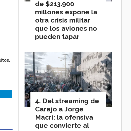
,
de $213.900
millones expone la
otra crisis militar
que los aviones no
pueden tapar
uitos,
Del streaming de
Carajo a Jorge
Macri: la ofensiva
que convierte al