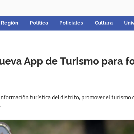
Región
Política
Policiales
Cultura
Uni
ueva App de Turismo para fo
 información turística del distrito, promover el turismo
.