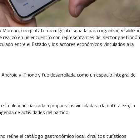
Moreno, una plataforma digital diseñada para organizar, visibilizar
o se realizó en un encuentro con representantes del sector gastronó
rticulado entre el Estado y los actores económicos vinculados a la
s Android y iPhone y fue desarrollada como un espacio integral de
simple y actualizada a propuestas vinculadas a la naturaleza, la
 agenda de actividades del partido.
no reúne el catálogo gastronómico local, circuitos turísticos