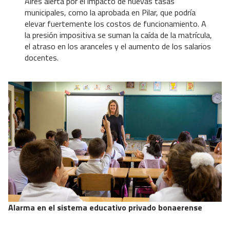
Aires alerta por el impacto de nuevas tasas
municipales, como la aprobada en Pilar, que podría
elevar fuertemente los costos de funcionamiento. A
la presión impositiva se suman la caída de la matrícula,
el atraso en los aranceles y el aumento de los salarios
docentes.
Alarma en el sistema educativo privado bonaerense