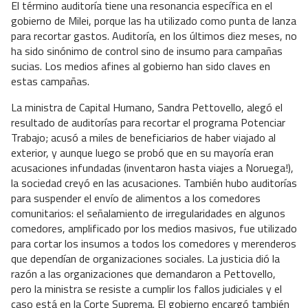
El término auditoría tiene una resonancia específica en el
gobierno de Milei, porque las ha utilizado como punta de lanza
para recortar gastos. Auditoría, en los últimos diez meses, no
ha sido sinónimo de control sino de insumo para campañas
sucias. Los medios afines al gobierno han sido claves en
estas campañas.
La ministra de Capital Humano, Sandra Pettovello, alegó el
resultado de auditorías para recortar el programa Potenciar
Trabajo; acusó a miles de beneficiarios de haber viajado al
exterior, y aunque luego se probó que en su mayoría eran
acusaciones infundadas (inventaron hasta viajes a Noruega!),
la sociedad creyó en las acusaciones. También hubo auditorías
para suspender el envío de alimentos a los comedores
comunitarios: el señalamiento de irregularidades en algunos
comedores, amplificado por los medios masivos, fue utilizado
para cortar los insumos a todos los comedores y merenderos
que dependían de organizaciones sociales. La justicia dió la
razón a las organizaciones que demandaron a Pettovello,
pero la ministra se resiste a cumplir los fallos judiciales y el
caso está en la Corte Suprema. El gobierno encargó también