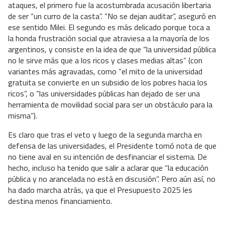
ataques, el primero fue la acostumbrada acusación libertaria
de ser “un curro de la casta”. “No se dejan auditar”, aseguró en
ese sentido Milei. El segundo es más delicado porque toca a
la honda frustración social que atraviesa a la mayoría de los
argentinos, y consiste en la idea de que “la universidad pública
no le sirve más que a los ricos y clases medias altas” (con
variantes más agravadas, como “el mito de la universidad
gratuita se convierte en un subsidio de los pobres hacia los
ricos”, o “las universidades públicas han dejado de ser una
herramienta de movilidad social para ser un obstáculo para la
misma”).
Es claro que tras el veto y luego de la segunda marcha en
defensa de las universidades, el Presidente tomó nota de que
no tiene aval en su intención de desfinanciar el sistema. De
hecho, incluso ha tenido que salir a aclarar que “la educación
pública y no arancelada no está en discusión”. Pero aún así, no
ha dado marcha atrás, ya que el Presupuesto 2025 les
destina menos financiamiento.