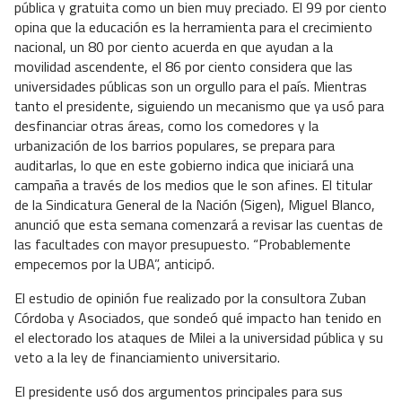
pública y gratuita como un bien muy preciado. El 99 por ciento
opina que la educación es la herramienta para el crecimiento
nacional, un 80 por ciento acuerda en que ayudan a la
movilidad ascendente, el 86 por ciento considera que las
universidades públicas son un orgullo para el país. Mientras
tanto el presidente, siguiendo un mecanismo que ya usó para
desfinanciar otras áreas, como los comedores y la
urbanización de los barrios populares, se prepara para
auditarlas, lo que en este gobierno indica que iniciará una
campaña a través de los medios que le son afines. El titular
de la Sindicatura General de la Nación (Sigen), Miguel Blanco,
anunció que esta semana comenzará a revisar las cuentas de
las facultades con mayor presupuesto. “Probablemente
empecemos por la UBA”, anticipó.
El estudio de opinión fue realizado por la consultora Zuban
Córdoba y Asociados, que sondeó qué impacto han tenido en
el electorado los ataques de Milei a la universidad pública y su
veto a la ley de financiamiento universitario.
El presidente usó dos argumentos principales para sus