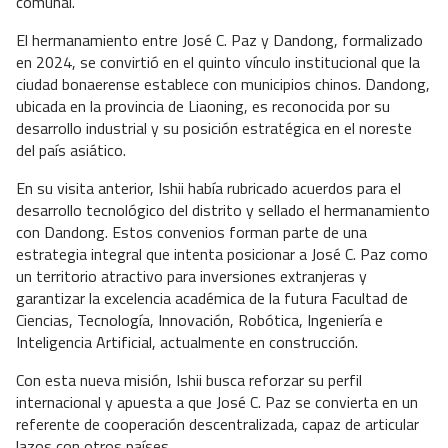
comunal.
El hermanamiento entre José C. Paz y Dandong, formalizado
en 2024, se convirtió en el quinto vínculo institucional que la
ciudad bonaerense establece con municipios chinos. Dandong,
ubicada en la provincia de Liaoning, es reconocida por su
desarrollo industrial y su posición estratégica en el noreste
del país asiático.
En su visita anterior, Ishii había rubricado acuerdos para el
desarrollo tecnológico del distrito y sellado el hermanamiento
con Dandong. Estos convenios forman parte de una
estrategia integral que intenta posicionar a José C. Paz como
un territorio atractivo para inversiones extranjeras y
garantizar la excelencia académica de la futura Facultad de
Ciencias, Tecnología, Innovación, Robótica, Ingeniería e
Inteligencia Artificial, actualmente en construcción.
Con esta nueva misión, Ishii busca reforzar su perfil
internacional y apuesta a que José C. Paz se convierta en un
referente de cooperación descentralizada, capaz de articular
lazos con otros países.