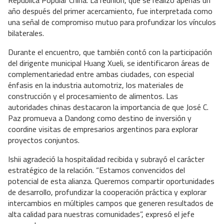
República Popular China. La reunión, que se realizó apenas un
año después del primer acercamiento, fue interpretada como
una señal de compromiso mutuo para profundizar los vínculos
bilaterales.
Durante el encuentro, que también contó con la participación
del dirigente municipal Huang Xueli, se identificaron áreas de
complementariedad entre ambas ciudades, con especial
énfasis en la industria automotriz, los materiales de
construcción y el procesamiento de alimentos. Las
autoridades chinas destacaron la importancia de que José C.
Paz promueva a Dandong como destino de inversión y
coordine visitas de empresarios argentinos para explorar
proyectos conjuntos.
Ishii agradeció la hospitalidad recibida y subrayó el carácter
estratégico de la relación. “Estamos convencidos del
potencial de esta alianza. Queremos compartir oportunidades
de desarrollo, profundizar la cooperación práctica y explorar
intercambios en múltiples campos que generen resultados de
alta calidad para nuestras comunidades”, expresó el jefe