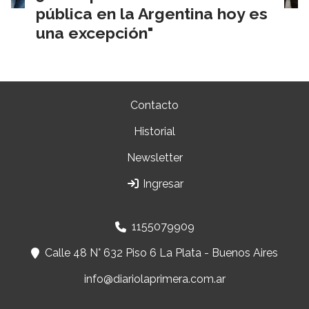
pública en la Argentina hoy es
una excepción"
Contacto
Historial
Newsletter
Ingresar
1155079909
Calle 48 N° 632 Piso 6 La Plata - Buenos Aires
info@diariolaprimera.com.ar