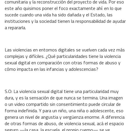
comunitaria y la reconstrucción del proyecto de vida. Por eso
este año quisimos poner el foco exactamente ahí: en lo que
sucede cuando una vida ha sido dañada y el Estado, las
instituciones y la sociedad tienen la responsabilidad de ayudar
a repararla.
Las violencias en entornos digitales se vuelven cada vez más
complejas y difíciles. ¿Qué particularidades tiene la violencia
sexual digital en comparación con otras formas de abuso y
cómo impacta en las infancias y adolescencias?
S.O: La violencia sexual digital tiene una particularidad muy
dura, y es la sensación de que nunca se termina. Una imagen
o un video compartido sin consentimiento puede circular de
forma indefinida. Y para un niño, una niña o adolescente, eso
genera un nivel de angustia y vergüenza enorme. A diferencia
de otras formas de abuso, de violencia sexual, acá el espacio
seguro —la casa, la escuela, el propio cuerpo— se ve