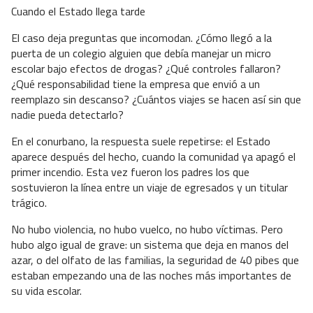
Cuando el Estado llega tarde
El caso deja preguntas que incomodan. ¿Cómo llegó a la
puerta de un colegio alguien que debía manejar un micro
escolar bajo efectos de drogas? ¿Qué controles fallaron?
¿Qué responsabilidad tiene la empresa que envió a un
reemplazo sin descanso? ¿Cuántos viajes se hacen así sin que
nadie pueda detectarlo?
En el conurbano, la respuesta suele repetirse: el Estado
aparece después del hecho, cuando la comunidad ya apagó el
primer incendio. Esta vez fueron los padres los que
sostuvieron la línea entre un viaje de egresados y un titular
trágico.
No hubo violencia, no hubo vuelco, no hubo víctimas. Pero
hubo algo igual de grave: un sistema que deja en manos del
azar, o del olfato de las familias, la seguridad de 40 pibes que
estaban empezando una de las noches más importantes de
su vida escolar.