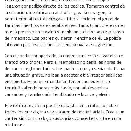
llegaron por pedido directo de los padres. Tomaron control de
la situación, identificaron al chofer y, ya sin margen, lo
sometieron al test de drogas. Hubo silencio en el grupo de
familias mientras se esperaba el resultado. Cuando el examen
marcó positivo en cocaína y marihuana, el aire se puso tenso
de inmediato. Los padres quisieron ir encima de él. La policía
intervino para evitar que la escena derivara en agresión.
Con el conductor apartado, la empresa intentó salvar el viaje.
Mandó otro chofer. Pero el reemplazo no tenía las horas de
descanso reglamentarias. Los padres, que ya venían de frenar
una situación grave, no iban a aceptar otra irresponsabilidad
encubierta. Hubo que mandar un tercer chofer. El micro
terminó saliendo horas más tarde, con adolescentes
cansados y familias aún temblando de bronca y alivio.
Ese retraso evitó un posible desastre en la ruta. Lo saben
todos los que alguna vez viajaron de noche hacia la Costa: un
chofer sin dormir o bajo sustancias convierte la ruta en una
ruleta rusa.