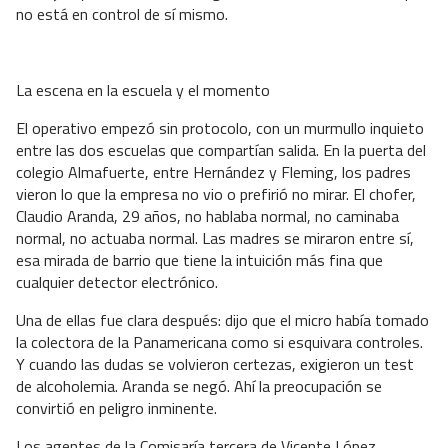
no está en control de sí mismo.
La escena en la escuela y el momento
El operativo empezó sin protocolo, con un murmullo inquieto
entre las dos escuelas que compartían salida. En la puerta del
colegio Almafuerte, entre Hernández y Fleming, los padres
vieron lo que la empresa no vio o prefirió no mirar. El chofer,
Claudio Aranda, 29 años, no hablaba normal, no caminaba
normal, no actuaba normal. Las madres se miraron entre sí,
esa mirada de barrio que tiene la intuición más fina que
cualquier detector electrónico.
Una de ellas fue clara después: dijo que el micro había tomado
la colectora de la Panamericana como si esquivara controles.
Y cuando las dudas se volvieron certezas, exigieron un test
de alcoholemia. Aranda se negó. Ahí la preocupación se
convirtió en peligro inminente.
Los agentes de la Comisaría tercera de Vicente López