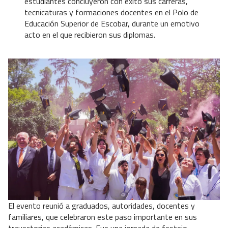
estudiantes concluyeron con éxito sus carreras,
tecnicaturas y formaciones docentes en el Polo de
Educación Superior de Escobar, durante un emotivo
acto en el que recibieron sus diplomas.
El evento reunió a graduados, autoridades, docentes y
familiares, que celebraron este paso importante en sus
trayectorias académicas. Fue una jornada de festejo,