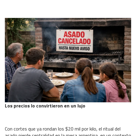
Los precios lo convirtieron en un lujo
Con cortes que ya rondan los $20 mil por kilo, el ritual del
asado pierde centralidad en la mesa argentina, en un contexto