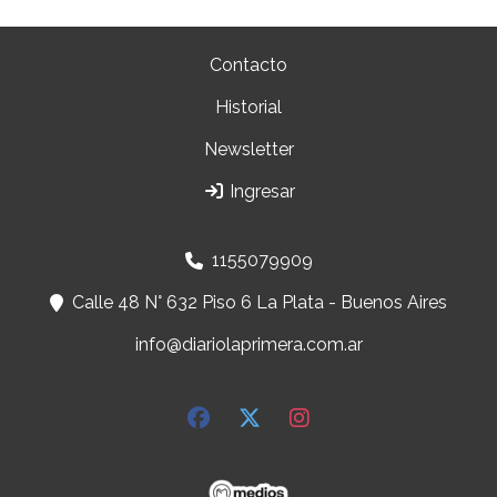
Contacto
Historial
Newsletter
Ingresar
1155079909
Calle 48 N° 632 Piso 6 La Plata - Buenos Aires
info@diariolaprimera.com.ar