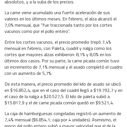
absolutos, y a la suba de los precios.
La carne viene acumulado una fuerte aceleración de sus
valores en los últimos meses. En febrero, el alza alcanzó el
7,0% mensual, que “fue traccionada tanto por los cortes
vacunos como por el pollo entero”.
Entre los cortes vacunos, el precio promedio trepó 7,4%
mensual en febrero, con Paleta, cuadril y nalga como los
cortes que mayores alzas exhibieron: 8,1% y 8,0% en los
últimos dos casos. Por su parte, la carne picada común tuvo
un incremento de 7,1% mensual y el asado completó el cuadro
con un aumento de 5,7%.
De esta manera, el precio promedio del kilo de asado se ubicó
en $16.852,4, que en el caso del cuadril llegó a $19.792,7 y en
el caso de la nalga a $20.527,5. El kilo de paleta subió a
$15.817,9 y el de carne picada común quedó en $9.521,4.
La caja de hamburguesas congeladas registró un aumento de
7,4% mensual ($6.854,1; caja por 4 unidades). Asimismo, el
precio del pollo entero subió a mayor velocidad que el de la