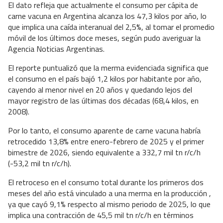
El dato refleja que actualmente el consumo per cápita de
carne vacuna en Argentina alcanza los 47,3 kilos por año, lo
que implica una caída interanual del 2,5%, al tomar el promedio
móvil de los últimos doce meses, según pudo averiguar la
Agencia Noticias Argentinas.
El reporte puntualizó que la merma evidenciada significa que
el consumo en el país bajó 1,2 kilos por habitante por año,
cayendo al menor nivel en 20 años y quedando lejos del
mayor registro de las últimas dos décadas (68,4 kilos, en
2008).
Por lo tanto, el consumo aparente de carne vacuna habría
retrocedido 13,8% entre enero-febrero de 2025 y el primer
bimestre de 2026, siendo equivalente a 332,7 mil tn r/c/h
(-53,2 mil tn r/c/h).
El retroceso en el consumo total durante los primeros dos
meses del año está vinculado a una merma en la producción ,
ya que cayó 9,1% respecto al mismo periodo de 2025, lo que
implica una contracción de 45,5 mil tn r/c/h en términos