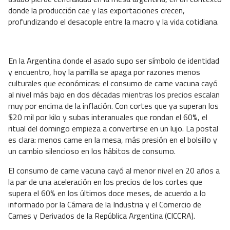
donde la producción cae y las exportaciones crecen,
profundizando el desacople entre la macro y la vida cotidiana.
En la Argentina donde el asado supo ser símbolo de identidad
y encuentro, hoy la parrilla se apaga por razones menos
culturales que económicas: el consumo de carne vacuna cayó
al nivel más bajo en dos décadas mientras los precios escalan
muy por encima de la inflación. Con cortes que ya superan los
$20 mil por kilo y subas interanuales que rondan el 60%, el
ritual del domingo empieza a convertirse en un lujo. La postal
es clara: menos carne en la mesa, más presión en el bolsillo y
un cambio silencioso en los hábitos de consumo.
El consumo de carne vacuna cayó al menor nivel en 20 años a
la par de una aceleración en los precios de los cortes que
supera el 60% en los últimos doce meses, de acuerdo a lo
informado por la Cámara de la Industria y el Comercio de
Carnes y Derivados de la República Argentina (CICCRA).