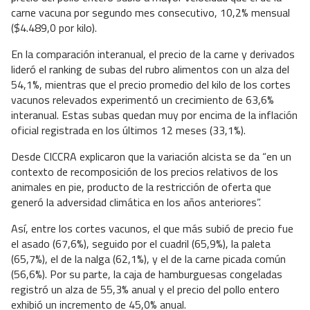
carne vacuna por segundo mes consecutivo, 10,2% mensual
($4.489,0 por kilo).
En la comparación interanual, el precio de la carne y derivados
lideró el ranking de subas del rubro alimentos con un alza del
54,1%, mientras que el precio promedio del kilo de los cortes
vacunos relevados experimentó un crecimiento de 63,6%
interanual. Estas subas quedan muy por encima de la inflación
oficial registrada en los últimos 12 meses (33,1%).
Desde CICCRA explicaron que la variación alcista se da “en un
contexto de recomposición de los precios relativos de los
animales en pie, producto de la restricción de oferta que
generó la adversidad climática en los años anteriores”.
Así, entre los cortes vacunos, el que más subió de precio fue
el asado (67,6%), seguido por el cuadril (65,9%), la paleta
(65,7%), el de la nalga (62,1%), y el de la carne picada común
(56,6%). Por su parte, la caja de hamburguesas congeladas
registró un alza de 55,3% anual y el precio del pollo entero
exhibió un incremento de 45,0% anual.