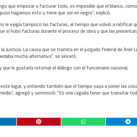
ngo que empezar a facturar todo, es imposible que el blanco, como
ropuso hagamos esto y tiene que ser en negro", explicó.
o le exigía tampoco las facturas, al tiempo que volvió a ratificar q
e sí hubo facturas durante el proceso de obra y que las presentará
la Justicia. La causa que se tramita en el juzgado federal de Ariel L
quedaba mucha alternativa", se sinceró.
 que le gustaría retomar el diálogo con el funcionario nacional,
n este lugar, y entiendo también que el tiempo vaya a poner las cos
y medio", agregó y sentenció: "Es una cagada tener que transitar to