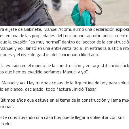
tra el jefe de Gabinete, Manuel Adorni, sumó una declaración explosi
es en una de las propiedades del funcionario, admitió públicamente
 que la evasión “es muy normal” dentro del sector de la construcció
uel y yo”, lanzó en una entrevista radial, mientras la Justicia in
iones y el nivel de gastos del funcionario libertario.
a evasión en el mundo de la construcción y en su justificación incl
icos que hemos evadido seríamos Manuel y yo".
 Manuel y yo. Hay muchas cosas de la Argentina de hoy para soluci
en blanco, declarado, todo factura", inició Tabar.
os últimos años que estuve en el tema de la construcción y llama mu
cionar".
esté construyendo una casa hoy puede llegar a solventar con sus
 todo".