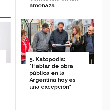
amenaza
Katopodis:
"Hablar de obra
pública en la
Argentina hoy es
una excepción"
r