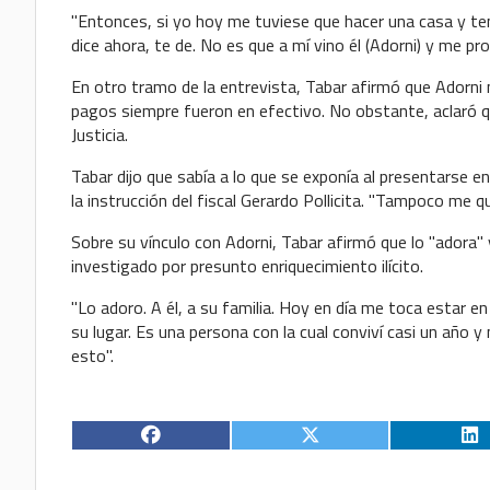
"Entonces, si yo hoy me tuviese que hacer una casa y te
dice ahora, te de. No es que a mí vino él (Adorni) y me p
En otro tramo de la entrevista, Tabar afirmó que Adorni n
pagos siempre fueron en efectivo. No obstante, aclaró qu
Justicia.
Tabar dijo que sabía a lo que se exponía al presentarse en 
la instrucción del fiscal Gerardo Pollicita. "Tampoco me 
Sobre su vínculo con Adorni, Tabar afirmó que lo "adora" y
investigado por presunto enriquecimiento ilícito.
"Lo adoro. A él, a su familia. Hoy en día me toca estar e
su lugar. Es una persona con la cual conviví casi un año 
esto".