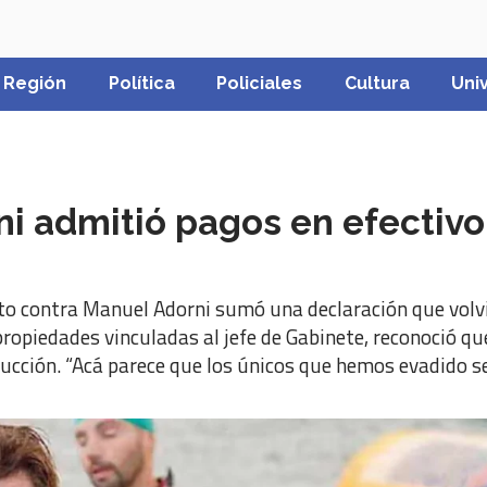
Región
Política
Policiales
Cultura
Uni
ni admitió pagos en efectivo
to contra Manuel Adorni sumó una declaración que volvió
ropiedades vinculadas al jefe de Gabinete, reconoció qu
rucción. “Acá parece que los únicos que hemos evadido s