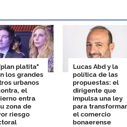
"plan platita"
Lucas Abd y la
on los grandes
política de las
tros urbanos
propuestas: el
ontra, el
dirigente que
ierno entra
impulsa una ley
su zona de
para transforma
or riesgo
el comercio
ctoral
bonaerense