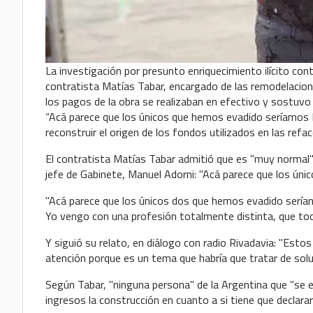
La investigación por presunto enriquecimiento ilícito con
contratista Matías Tabar, encargado de las remodelacion
los pagos de la obra se realizaban en efectivo y sostuvo
“Acá parece que los únicos que hemos evadido seríamos Man
reconstruir el origen de los fondos utilizados en las refacc
El contratista Matías Tabar admitió que es "muy normal" l
jefe de Gabinete, Manuel Adorni: "Acá parece que los ún
"Acá parece que los únicos dos que hemos evadido serían
Yo vengo con una profesión totalmente distinta, que todo 
Y siguió su relato, en diálogo con radio Rivadavia: "Est
atención porque es un tema que habría que tratar de solu
Según Tabar, "ninguna persona" de la Argentina que "se 
ingresos la construcción en cuanto a si tiene que declarar