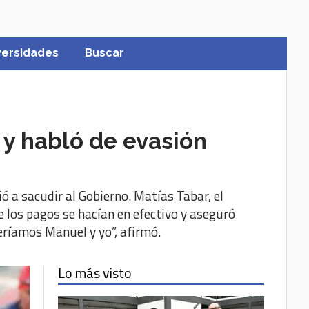
versidades
Buscar
 y habló de evasión
 a sacudir al Gobierno. Matías Tabar, el
e los pagos se hacían en efectivo y aseguró
eríamos Manuel y yo”, afirmó.
Lo más visto