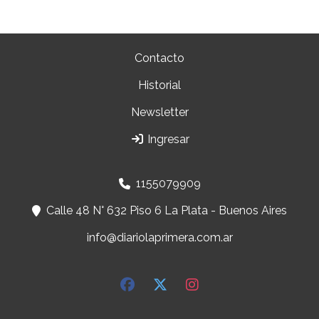
Contacto
Historial
Newsletter
Ingresar
1155079909
Calle 48 N° 632 Piso 6 La Plata - Buenos Aires
info@diariolaprimera.com.ar