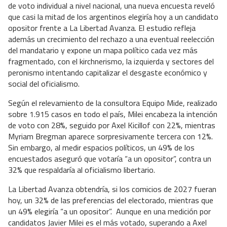
de voto individual a nivel nacional, una nueva encuesta reveló
que casi la mitad de los argentinos elegiría hoy a un candidato
opositor frente a La Libertad Avanza. El estudio refleja
además un crecimiento del rechazo a una eventual reelección
del mandatario y expone un mapa político cada vez más
fragmentado, con el kirchnerismo, la izquierda y sectores del
peronismo intentando capitalizar el desgaste económico y
social del oficialismo.
Según el relevamiento de la consultora Equipo Mide, realizado
sobre 1.915 casos en todo el país, Milei encabeza la intención
de voto con 28%, seguido por Axel Kicillof con 22%, mientras
Myriam Bregman aparece sorpresivamente tercera con 12%.
Sin embargo, al medir espacios políticos, un 49% de los
encuestados aseguró que votaría “a un opositor”, contra un
32% que respaldaría al oficialismo libertario.
La Libertad Avanza obtendría, si los comicios de 2027 fueran
hoy, un 32% de las preferencias del electorado, mientras que
un 49% elegiría “a un opositor”.
Aunque en una medición por
candidatos Javier Milei es el más votado, superando a Axel