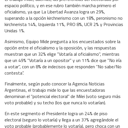
espacio político, y en ese rubro también marcha primero el
oficialismo, ya que La Libertad Avanza logra un 29%,
superando a la opción kirchnerismo con un 18%, peronismo no
kirchnerista 14%, Izquierda 11%, PRO 8%, UCR 2% y Provincias
Unidas 1%.
Asimismo, Equipo Mide pregunta a los encuestados sobre la
opción entre el oficialismo y la oposición, y las respuestas
muestran que un 32% elige "Votaría al oficialismo", mientras
que un 49% "Votaría a un opositor" y un 11% dice que "No iría
a votar", con un 8% de indecisos que responden “No sabe/No
contesta”.
Finalmente, según pudo conocer la Agencia Noticias
Argentinas, el trabajo mide lo que las encuestadoras
denominan el "potencial electoral" de Milei (voto seguro más
voto probable) y su techo (los que nunca lo votarían).
En este segmento el Presidente logra un 24% de piso
electoral (seguro lo votaría) y llega a un 37% agregándole el
voto probable (probablemente lo votaría), pero choca con un