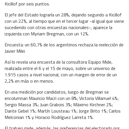
Kicillof por seis puntos.
El jefe del Estado lograría un 28%, dejando segundo a Kicillof
con un 22%, al tiempo que en el tercer lugar -al igual que viene
sucediendo con otras encuestas nacionales-, aparece la
izquierda con Myriam Bregman, con un 12%.
Encuesta: un 60,7% de los argentinos rechaza la reelección de
Javier Milei
Así lo revela una encuesta de la consultora Equipo Mide,
realizada entre el 6 y el 15 de mayo, sobre un universo de
1.915 casos a nivel nacional, con un margen de error de un
2,2% en más o en menos.
En una medición por candidatos, luego de Bregman se
encolumnan Mauricio Macri con un 8%; Victoria Villarruel 4%;
Sergio Massa 3%; Juan Grabois 3%; Máximo Kirchner 2%;
Dante Gebel 1%; Martín Lousteau 1%; Jorge Brito 1%; Carlos
Melconian 1% y Horacio Rodríguez Larreta 1%.
El trabajo mide, además, las preferencias del electorado por