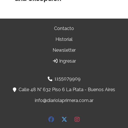
Contacto
Historial
Newsletter
Ingresar
1155079909
Calle 48 N° 632 Piso 6 La Plata - Buenos Aires
info@diariolaprimera.com.ar