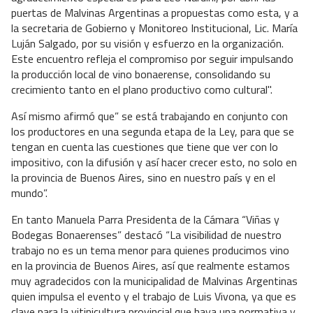
puertas de Malvinas Argentinas a propuestas como esta, y a
la secretaria de Gobierno y Monitoreo Institucional, Lic. María
Luján Salgado, por su visión y esfuerzo en la organización.
Este encuentro refleja el compromiso por seguir impulsando
la producción local de vino bonaerense, consolidando su
crecimiento tanto en el plano productivo como cultural".
Así mismo afirmó que” se está trabajando en conjunto con
los productores en una segunda etapa de la Ley, para que se
tengan en cuenta las cuestiones que tiene que ver con lo
impositivo, con la difusión y así hacer crecer esto, no solo en
la provincia de Buenos Aires, sino en nuestro país y en el
mundo”.
En tanto Manuela Parra Presidenta de la Cámara “Viñas y
Bodegas Bonaerenses” destacó “La visibilidad de nuestro
trabajo no es un tema menor para quienes producimos vino
en la provincia de Buenos Aires, así que realmente estamos
muy agradecidos con la municipalidad de Malvinas Argentinas
quien impulsa el evento y el trabajo de Luis Vivona, ya que es
clave para la vitinicultura provincial que haya una normativa y