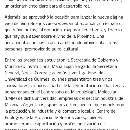
un ordenamiento claro para el desarrollo real”.
Además, se aprovechó la ocasión para lanzar la nueva página
web del Vino Buenos Aires: www.vinoba.com.ar , un espacio
que reúne notas, información, mapas interactivos, y todo lo
que hay que saber sobre el vino de la Provincia. Una
herramienta que busca acercar el mundo vitivinícola a más
personas, promoviendo su rol cultural.
Entre los presentes estuvieron la Secretaria de Gobierno y
Monitoreo Institucional María Lujan Salgado, la Secretaria
General, Noelia Correa y además investigadoras de la
Universidad de Quilmes, quienes presentaron tres vinos
innovadores, creados a partir de la fermentación de bacterias
bonaerenses en el Laboratorio de Microbiología Molecular
(LMM) de dicha universidad; empresas del sector industrial de
Malvinas Argentinas, sponsors del encuentro, que impulsaron
la producción, la industria y el comercio local; el Centro de
Enólogos de la Provincia de Buenos Aires, quienes
promovieron la capacitación y profesionalización de
sommeliers; autoridades provinciales del poder ejecutivo y