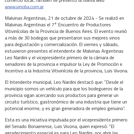
www.vinoba.com.ar
Malvinas Argentinas, 21 de octubre de 2024 - Se realizó en
Malvinas Argentinas el 7° Encuentro de Productores
Vitivinícolas de la Provincia de Buenos Aires. El evento reunió
a más de 30 bodegas que presentaron sus mejores vinos
para degustación y comercialización. El viernes y sábado,
estuvieron presentes el intendente de Malvinas Argentinas
Leo Nardini y el vicepresidente primero de la cámara de
senadores de la provincia e impulsor la Ley de Promoción e
Incentivo a la Industria Vitivinícola de la provincia, Luis Vivona.
El Intendente municipal, Leo Nardini destacó que: “Desde el
municipio somos un vehículo para que los bodegueros de la
provincia sigan acercando sus productos para generar un
circuito turístico, gastronómico de una industria que tiene un
potencial enorme, y es gran generadora de empleo genuino”.
Esta es una iniciativa impulsada por el vicepresidente primero
del Senado Bonaerense, Luis Vivona, quien expresó: "El
agradecimiento especial es para Leo Nardini, por abrir las