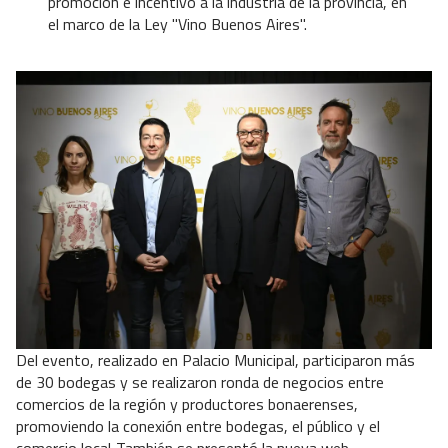
promoción e incentivo a la industria de la provincia, en
el marco de la Ley "Vino Buenos Aires".
Del evento, realizado en Palacio Municipal, participaron más
de 30 bodegas y se realizaron ronda de negocios entre
comercios de la región y productores bonaerenses,
promoviendo la conexión entre bodegas, el público y el
comercio local..También se presentó la nueva web