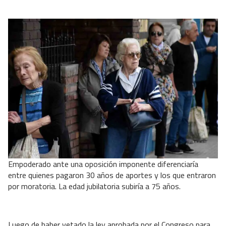
Empoderado ante una oposición imponente diferenciaría
entre quienes pagaron 30 años de aportes y los que entraron
por moratoria. La edad jubilatoria subiría a 75 años.
Luego de haber vetado la ley aprobada por el Congreso para