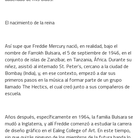
El nacimiento de la reina
Así supe que Freddie Mercury nació, en realidad, bajo el
nombre de Farrokh Bulsara, el 5 de septiembre de 1946, en el
conjunto de islas de Zanzíbar, en Tanzania, África. Durante su
niñez, asistió al internado St. Peter’s, cercano a la ciudad de
Bombay (India), y, en ese contexto, empezó a dar sus
primeros pasos en la música al formar parte de un grupo
llamado The Hectics, el cual creó junto a sus compañeros de
escuela.
Años después, específicamente en 1964, la familia Bulsara se
mudó a Inglaterra, y allí Freddie comenzó a estudiar la carrera
de diseño gráfico en el Ealing College of Art. En este tiempo,
sin que quizás ninguno de los miembros de la futura banda lo