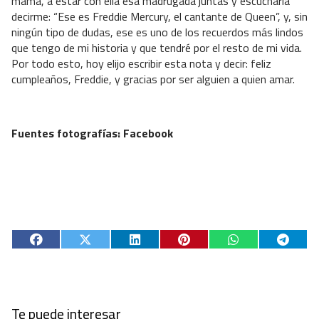
mamá, a estar con ella esa madrugada juntas y escucharla
decirme: “Ese es Freddie Mercury, el cantante de Queen”, y, sin
ningún tipo de dudas, ese es uno de los recuerdos más lindos
que tengo de mi historia y que tendré por el resto de mi vida.
Por todo esto, hoy elijo escribir esta nota y decir: feliz
cumpleaños, Freddie, y gracias por ser alguien a quien amar.
Fuentes fotografías: Facebook
Te puede interesar