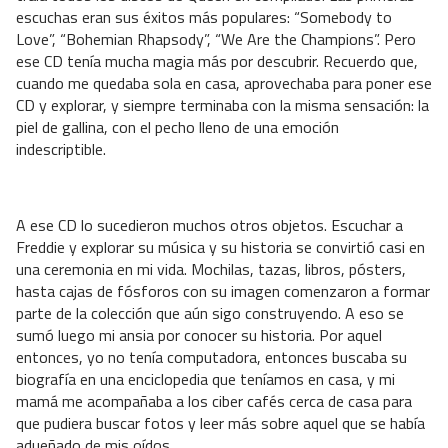
escuchas eran sus éxitos más populares: “Somebody to
Love”, “Bohemian Rhapsody”, “We Are the Champions”. Pero
ese CD tenía mucha magia más por descubrir. Recuerdo que,
cuando me quedaba sola en casa, aprovechaba para poner ese
CD y explorar, y siempre terminaba con la misma sensación: la
piel de gallina, con el pecho lleno de una emoción
indescriptible.
A ese CD lo sucedieron muchos otros objetos. Escuchar a
Freddie y explorar su música y su historia se convirtió casi en
una ceremonia en mi vida. Mochilas, tazas, libros, pósters,
hasta cajas de fósforos con su imagen comenzaron a formar
parte de la colección que aún sigo construyendo. A eso se
sumó luego mi ansia por conocer su historia. Por aquel
entonces, yo no tenía computadora, entonces buscaba su
biografía en una enciclopedia que teníamos en casa, y mi
mamá me acompañaba a los ciber cafés cerca de casa para
que pudiera buscar fotos y leer más sobre aquel que se había
adueñado de mis oídos.