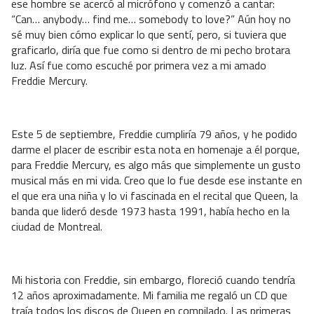
ese hombre se acercó al micrófono y comenzó a cantar:
“Can… anybody… find me… somebody to love?” Aún hoy no
sé muy bien cómo explicar lo que sentí, pero, si tuviera que
graficarlo, diría que fue como si dentro de mi pecho brotara
luz. Así fue como escuché por primera vez a mi amado
Freddie Mercury.
Este 5 de septiembre, Freddie cumpliría 79 años, y he podido
darme el placer de escribir esta nota en homenaje a él porque,
para Freddie Mercury, es algo más que simplemente un gusto
musical más en mi vida. Creo que lo fue desde ese instante en
el que era una niña y lo vi fascinada en el recital que Queen, la
banda que lideró desde 1973 hasta 1991, había hecho en la
ciudad de Montreal.
Mi historia con Freddie, sin embargo, floreció cuando tendría
12 años aproximadamente. Mi familia me regaló un CD que
traía todos los discos de Queen en compilado. Las primeras