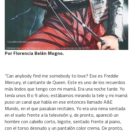
Por Florencia Belén Mogno.
“Can anybody find me somebody to love? Ese es Freddie
Mercury, el cantante de Queen. Este es uno de los recuerdos
más lindos que tengo con mi mamá. Era una noche tarde. Yo
tenía unos 8 o 9 años; estábamos mirando la tele y mi mamá
puso un canal que había en ese entonces llamado A&E
Mundo, en el que pasaban recitales. Yo era una nena sentada
en el suelo frente a la televisión y, de pronto, apareció un
hombre con cabello corto, bigote, sentado frente al piano,
con el torso desnudo y un pantalón color crema. De pronto,