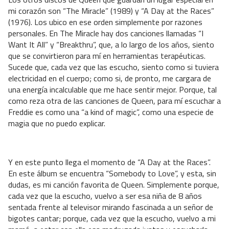
mi corazón son “The Miracle” (1989) y “A Day at the Races”
(1976). Los ubico en ese orden simplemente por razones
personales. En The Miracle hay dos canciones llamadas “I
Want It All” y “Breakthru”, que, a lo largo de los años, siento
que se convirtieron para mí en herramientas terapéuticas.
Sucede que, cada vez que las escucho, siento como si tuviera
electricidad en el cuerpo; como si, de pronto, me cargara de
una energía incalculable que me hace sentir mejor. Porque, tal
como reza otra de las canciones de Queen, para mí escuchar a
Freddie es como una “a kind of magic”, como una especie de
magia que no puedo explicar.
Y en este punto llega el momento de “A Day at the Races”.
En este álbum se encuentra “Somebody to Love”, y esta, sin
dudas, es mi canción favorita de Queen. Simplemente porque,
cada vez que la escucho, vuelvo a ser esa niña de 8 años
sentada frente al televisor mirando fascinada a un señor de
bigotes cantar; porque, cada vez que la escucho, vuelvo a mi