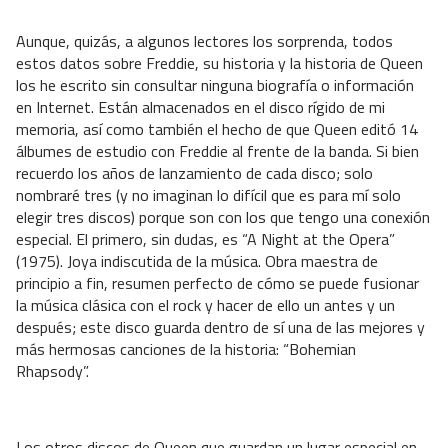
Aunque, quizás, a algunos lectores los sorprenda, todos
estos datos sobre Freddie, su historia y la historia de Queen
los he escrito sin consultar ninguna biografía o información
en Internet. Están almacenados en el disco rígido de mi
memoria, así como también el hecho de que Queen editó 14
álbumes de estudio con Freddie al frente de la banda. Si bien
recuerdo los años de lanzamiento de cada disco; solo
nombraré tres (y no imaginan lo difícil que es para mí solo
elegir tres discos) porque son con los que tengo una conexión
especial. El primero, sin dudas, es “A Night at the Opera”
(1975). Joya indiscutida de la música. Obra maestra de
principio a fin, resumen perfecto de cómo se puede fusionar
la música clásica con el rock y hacer de ello un antes y un
después; este disco guarda dentro de sí una de las mejores y
más hermosas canciones de la historia: “Bohemian
Rhapsody”.
Los otros discos de Queen que guardan un lugar especial en