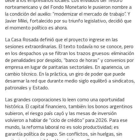
debe a los empresarios locales. Los enviados del Tesoro
norteamericano y del Fondo Monetario le pusieron nombre a
la condición del auxilio: “modernizar el mercado de trabajo”. Y
Javier Milei, fortalecido por su triunfo legislativo, decidió que
el momento político es ahora.
La Casa Rosada definió que el proyecto ingrese en las
sesiones extraordinarias. El texto todavía no se conoce, pero
en los despachos ya se filtran los trazos gruesos: eliminación
de penalidades por despido, “banco de horas” y convenios por
empresa en lugar de paritarias sectoriales. En apariencia, un
cambio técnico. En la práctica, un giro de poder que puede
desarmar la red que durante medio siglo equilibró a sindicatos,
patronales y Estado.
Las grandes corporaciones lo leen como una oportunidad
histórica. El capital financiero, también: los bonos argentinos
subieron, el riesgo país cayó y las mesas de inversión
volvieron a hablar de “ciclo de crédito” para 2026. Para ese
mundo, la reforma laboral no es solo productividad; es
garantía política de pago. Sin conflictos, sin huelgas, sin