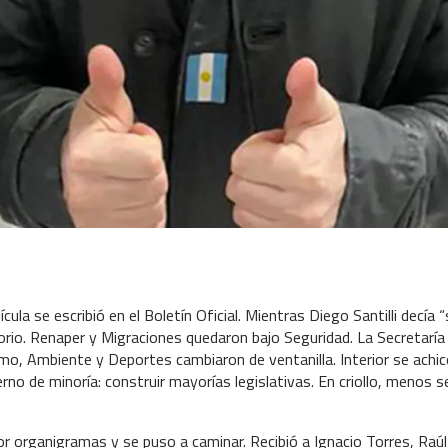
ícula se escribió en el Boletín Oficial. Mientras Diego Santilli decía “s
torio. Renaper y Migraciones quedaron bajo Seguridad. La Secretaría
mo, Ambiente y Deportes cambiaron de ventanilla. Interior se achic
no de minoría: construir mayorías legislativas. En criollo, menos se
or organigramas y se puso a caminar. Recibió a Ignacio Torres, Raúl J