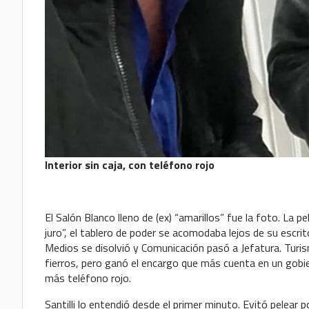
Interior sin caja, con teléfono rojo
El Salón Blanco lleno de (ex) “amarillos” fue la foto. La pel
juro”, el tablero de poder se acomodaba lejos de su escri
Medios se disolvió y Comunicación pasó a Jefatura. Turis
fierros, pero ganó el encargo que más cuenta en un gobier
más teléfono rojo.
Santilli lo entendió desde el primer minuto. Evitó pelear p