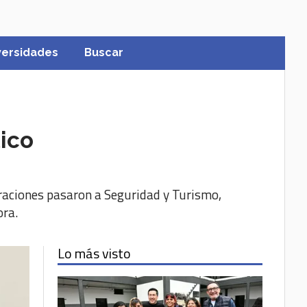
versidades
Buscar
tico
igraciones pasaron a Seguridad y Turismo,
ora.
Lo más visto