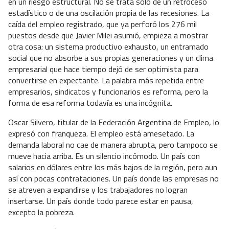
en un riesgo estructural. No se trata solo de un retroceso
estadístico o de una oscilación propia de las recesiones. La
caída del empleo registrado, que ya perforó los 276 mil
puestos desde que Javier Milei asumió, empieza a mostrar
otra cosa: un sistema productivo exhausto, un entramado
social que no absorbe a sus propias generaciones y un clima
empresarial que hace tiempo dejó de ser optimista para
convertirse en expectante. La palabra más repetida entre
empresarios, sindicatos y funcionarios es reforma, pero la
forma de esa reforma todavía es una incógnita.
Oscar Silvero, titular de la Federación Argentina de Empleo, lo
expresó con franqueza. El empleo está amesetado. La
demanda laboral no cae de manera abrupta, pero tampoco se
mueve hacia arriba. Es un silencio incómodo. Un país con
salarios en dólares entre los más bajos de la región, pero aun
así con pocas contrataciones. Un país donde las empresas no
se atreven a expandirse y los trabajadores no logran
insertarse. Un país donde todo parece estar en pausa,
excepto la pobreza.