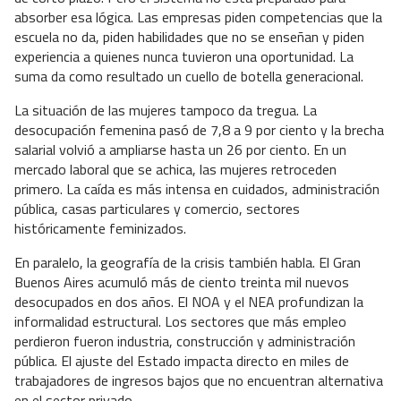
absorber esa lógica. Las empresas piden competencias que la
escuela no da, piden habilidades que no se enseñan y piden
experiencia a quienes nunca tuvieron una oportunidad. La
suma da como resultado un cuello de botella generacional.
La situación de las mujeres tampoco da tregua. La
desocupación femenina pasó de 7,8 a 9 por ciento y la brecha
salarial volvió a ampliarse hasta un 26 por ciento. En un
mercado laboral que se achica, las mujeres retroceden
primero. La caída es más intensa en cuidados, administración
pública, casas particulares y comercio, sectores
históricamente feminizados.
En paralelo, la geografía de la crisis también habla. El Gran
Buenos Aires acumuló más de ciento treinta mil nuevos
desocupados en dos años. El NOA y el NEA profundizan la
informalidad estructural. Los sectores que más empleo
perdieron fueron industria, construcción y administración
pública. El ajuste del Estado impacta directo en miles de
trabajadores de ingresos bajos que no encuentran alternativa
en el sector privado.