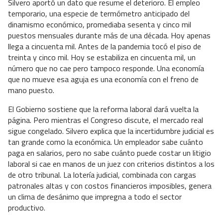
Silvero aportó un dato que resume el deterioro. El empleo
temporario, una especie de termómetro anticipado del
dinamismo económico, promediaba sesenta y cinco mil
puestos mensuales durante más de una década. Hoy apenas
llega a cincuenta mil. Antes de la pandemia tocó el piso de
treinta y cinco mil. Hoy se estabiliza en cincuenta mil, un
número que no cae pero tampoco responde. Una economía
que no mueve esa aguja es una economía con el freno de
mano puesto.
El Gobierno sostiene que la reforma laboral dará vuelta la
página. Pero mientras el Congreso discute, el mercado real
sigue congelado. Silvero explica que la incertidumbre judicial es
tan grande como la económica. Un empleador sabe cuánto
paga en salarios, pero no sabe cuánto puede costar un litigio
laboral si cae en manos de un juez con criterios distintos a los
de otro tribunal. La lotería judicial, combinada con cargas
patronales altas y con costos financieros imposibles, genera
un clima de desánimo que impregna a todo el sector
productivo.