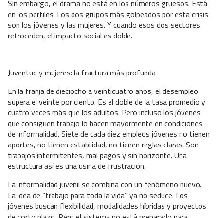
Sin embargo, el drama no está en los números gruesos. Está
en los perfiles. Los dos grupos más golpeados por esta crisis
son los jóvenes y las mujeres. Y cuando esos dos sectores
retroceden, el impacto social es doble.
Juventud y mujeres: la fractura más profunda
En la franja de dieciocho a veinticuatro años, el desempleo
supera el veinte por ciento. Es el doble de la tasa promedio y
cuatro veces más que los adultos. Pero incluso los jóvenes
que consiguen trabajo lo hacen mayormente en condiciones
de informalidad. Siete de cada diez empleos jóvenes no tienen
aportes, no tienen estabilidad, no tienen reglas claras. Son
trabajos intermitentes, mal pagos y sin horizonte. Una
estructura así es una usina de frustración.
La informalidad juvenil se combina con un fenómeno nuevo.
La idea de “trabajo para toda la vida” ya no seduce. Los
jóvenes buscan flexibilidad, modalidades híbridas y proyectos
de corto plazo. Pero el sistema no está preparado para