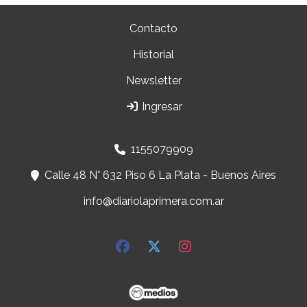
Contacto
Historial
Newsletter
Ingresar
1155079909
Calle 48 N° 632 Piso 6 La Plata - Buenos Aires
info@diariolaprimera.com.ar