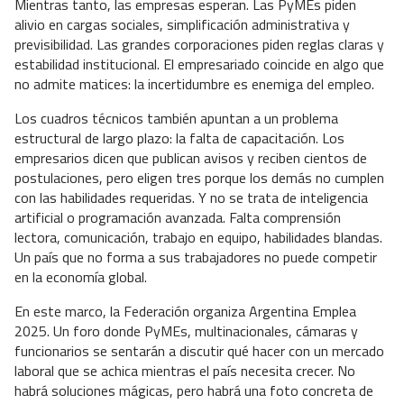
Mientras tanto, las empresas esperan. Las PyMEs piden
alivio en cargas sociales, simplificación administrativa y
previsibilidad. Las grandes corporaciones piden reglas claras y
estabilidad institucional. El empresariado coincide en algo que
no admite matices: la incertidumbre es enemiga del empleo.
Los cuadros técnicos también apuntan a un problema
estructural de largo plazo: la falta de capacitación. Los
empresarios dicen que publican avisos y reciben cientos de
postulaciones, pero eligen tres porque los demás no cumplen
con las habilidades requeridas. Y no se trata de inteligencia
artificial o programación avanzada. Falta comprensión
lectora, comunicación, trabajo en equipo, habilidades blandas.
Un país que no forma a sus trabajadores no puede competir
en la economía global.
En este marco, la Federación organiza Argentina Emplea
2025. Un foro donde PyMEs, multinacionales, cámaras y
funcionarios se sentarán a discutir qué hacer con un mercado
laboral que se achica mientras el país necesita crecer. No
habrá soluciones mágicas, pero habrá una foto concreta de