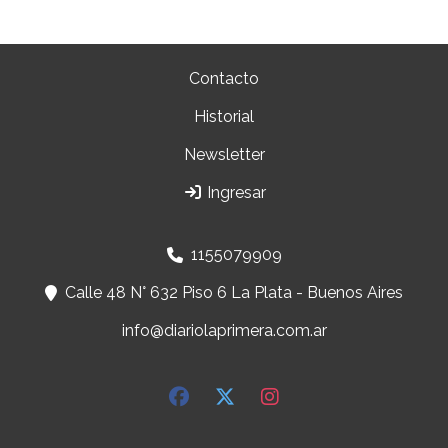
Contacto
Historial
Newsletter
Ingresar
1155079909
Calle 48 N° 632 Piso 6 La Plata - Buenos Aires
info@diariolaprimera.com.ar