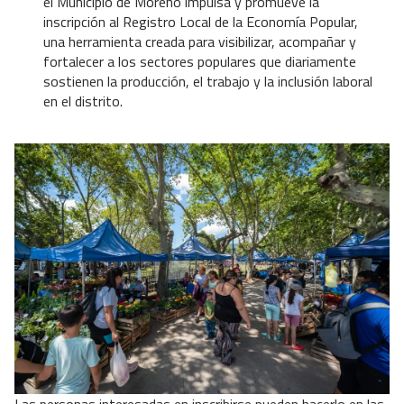
el Municipio de Moreno impulsa y promueve la
inscripción al Registro Local de la Economía Popular,
una herramienta creada para visibilizar, acompañar y
fortalecer a los sectores populares que diariamente
sostienen la producción, el trabajo y la inclusión laboral
en el distrito.
Las personas interesadas en inscribirse pueden hacerlo en las