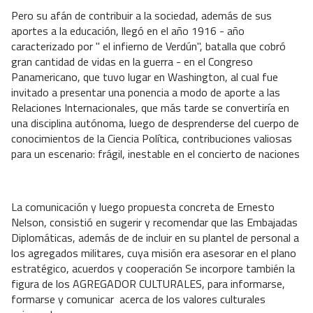
Pero su afán de contribuir a la sociedad, además de sus
aportes a la educación, llegó en el año 1916 - año
caracterizado por " el infierno de Verdún", batalla que cobró
gran cantidad de vidas en la guerra - en el Congreso
Panamericano, que tuvo lugar en Washington, al cual fue
invitado a presentar una ponencia a modo de aporte a las
Relaciones Internacionales, que más tarde se convertiría en
una disciplina autónoma, luego de desprenderse del cuerpo de
conocimientos de la Ciencia Política, contribuciones valiosas
para un escenario: frágil, inestable en el concierto de naciones
La comunicación y luego propuesta concreta de Ernesto
Nelson, consistió en sugerir y recomendar que las Embajadas
Diplomáticas, además de de incluir en su plantel de personal a
los agregados militares, cuya misión era asesorar en el plano
estratégico, acuerdos y cooperación Se incorpore también la
figura de los AGREGADOR CULTURALES, para informarse,
formarse y comunicar
acerca de los valores culturales