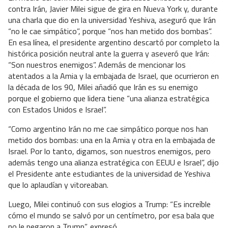
contra Irán, Javier Milei sigue de gira en Nueva York y, durante
una charla que dio en la universidad Yeshiva, aseguró que Irán
“no le cae simpático”, porque “nos han metido dos bombas”.
En esa línea, el presidente argentino descartó por completo la
histórica posición neutral ante la guerra y aseveró que Irán:
“Son nuestros enemigos”. Además de mencionar los
atentados a la Amia y la embajada de Israel, que ocurrieron en
la década de los 90, Milei añadió que Irán es su enemigo
porque el gobierno que lidera tiene “una alianza estratégica
con Estados Unidos e Israel”.
“Como argentino Irán no me cae simpático porque nos han
metido dos bombas: una en la Amia y otra en la embajada de
Israel. Por lo tanto, digamos, son nuestros enemigos, pero
además tengo una alianza estratégica con EEUU e Israel”, dijo
el Presidente ante estudiantes de la universidad de Yeshiva
que lo aplaudían y vitoreaban.
Luego, Milei continuó con sus elogios a Trump: “Es increíble
cómo el mundo se salvó por un centímetro, por esa bala que
no le pegaron a Trump”, expresó.