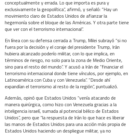
conceptualmente y errada. Lo que importa es pura y
exclusivamente la geopolítica”, afirmó, y señaló: “Hay un
movimiento claro de Estados Unidos de afianzar la
hegemonía sobre el bloque de las Américas. Y otra parte tiene
que ver con el terrorismo internacional”.
En línea con su defensa cerrada a Trump, Milei subrayó “si no
fuera por la decisión y el coraje del presidente Trump, Irán
hubiera alcanzado poderío militar, con lo que implica, en
términos de riesgo, no solo para la zona de Medio Oriente,
sino para el resto del mundo”. Y acusó a Irán de “financiar el
terrorismo internacional donde tiene vínculos, por ejemplo, en
Latinoamérica con Cuba y con Venezuela”. “Desde ahí
expandían el terrorismo al resto de la región”, puntualizó.
Además, opinó que Estados Unidos “venía atacando de
manera quirúrgica, como hizo con Venezuela gracias a la
inteligencia israelí, sumada al potencial bélico de Estados
Unidos”, pero que “la respuesta de Irán lo que hace es liberar
las manos de Estados Unidos para una acción más propia de
Estados Unidos haciendo un despliegue militar, ya no