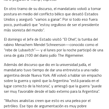
En otro tramo de su discurso, el mandatario volvió a tomar
postura en medio del conflicto bélico que desató Estados
Unidos y aseguró: “vamos a ganar”. Por si todo eso fuera
poco, puntualizó que “estoy orgulloso de ser el presidente
más sionista del mundo“.
El domingo el Jefe de Estado visitó “El Ohel”, la tumba del
rabino Menachem Mendel Schneerson—conocido como el
“rebe de Lubavitch”— y el lunes por la noche participó de una
cena de gala J100 del diario judío The Algemeiner.
Además del discurso que dio en la universidad judía, el
mandatario tuvo tiempo de dar una entrevista a una radio
argentina desde Nueva York. Allí volvió a hablar sin empacho
sobre la guerra y opinó que la Argentina “está parada en el
lugar correcto de la historia”, y arriesgó que la guerra “puede
ser muy favorable desde el lado externo para la Argentina”.
“Muchos analistas creen que esto es una pelea por el
petróleo. Ese tipo de argumentación es muy pobre