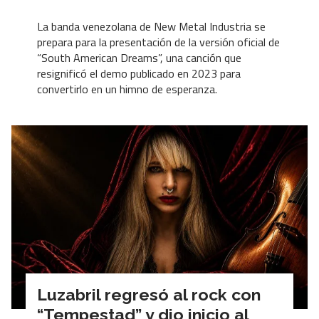
La banda venezolana de New Metal Industria se
prepara para la presentación de la versión oficial de
“South American Dreams”, una canción que
resignificó el demo publicado en 2023 para
convertirlo en un himno de esperanza.
Luzabril regresó al rock con
“Tempestad” y dio inicio al