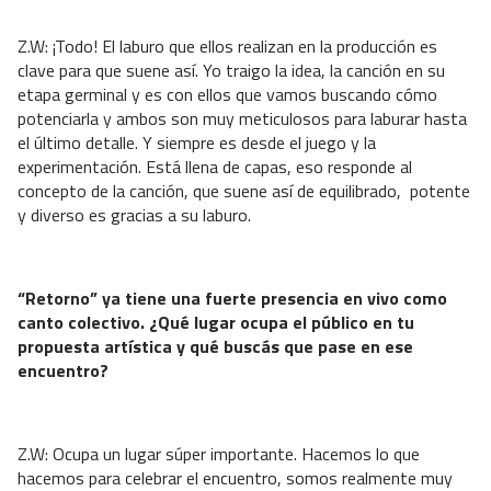
Z.W: ¡⁠Todo! El laburo que ellos realizan en la producción es
clave para que suene así. Yo traigo la idea, la canción en su
etapa germinal y es con ellos que vamos buscando cómo
potenciarla y ambos son muy meticulosos para laburar hasta
el último detalle. Y siempre es desde el juego y la
experimentación. Está llena de capas, eso responde al
concepto de la canción, que suene así de equilibrado,
potente
y diverso es gracias a su laburo.
“Retorno” ya tiene una fuerte presencia en vivo como
canto colectivo. ¿Qué lugar ocupa el público en tu
propuesta artística y qué buscás que pase en ese
encuentro?
Z.W: ⁠Ocupa un lugar súper importante. Hacemos lo que
hacemos para celebrar el encuentro, somos realmente muy