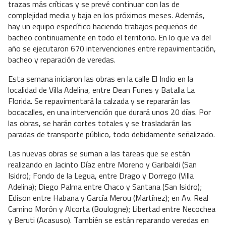
trazas más críticas y se prevé continuar con las de
complejidad media y baja en los próximos meses. Además,
hay un equipo específico haciendo trabajos pequeños de
bacheo continuamente en todo el territorio. En lo que va del
año se ejecutaron 670 intervenciones entre repavimentación,
bacheo y reparación de veredas.
Esta semana iniciaron las obras en la calle El Indio en la
localidad de Villa Adelina, entre Dean Funes y Batalla La
Florida. Se repavimentará la calzada y se repararán las
bocacalles, en una intervención que durará unos 20 días. Por
las obras, se harán cortes totales y se trasladarán las
paradas de transporte público, todo debidamente señalizado.
Las nuevas obras se suman a las tareas que se están
realizando en Jacinto Díaz entre Moreno y Garibaldi (San
Isidro); Fondo de la Legua, entre Drago y Dorrego (Villa
Adelina); Diego Palma entre Chaco y Santana (San Isidro);
Edison entre Habana y García Merou (Martínez); en Av. Real
Camino Morón y Alcorta (Boulogne); Libertad entre Necochea
y Beruti (Acasuso). También se están reparando veredas en