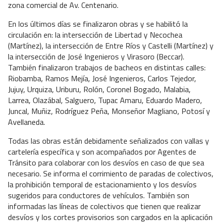
zona comercial de Av. Centenario.
En los últimos días se finalizaron obras y se habilitó la
circulación en: la intersección de Libertad y Necochea
(Martínez), la intersección de Entre Ríos y Castelli (Martínez) y
la intersección de José Ingenieros y Virasoro (Beccar).
También finalizaron trabajos de bacheos en distintas calles:
Riobamba, Ramos Mejía, José Ingenieros, Carlos Tejedor,
Jujuy, Urquiza, Uriburu, Rolón, Coronel Bogado, Malabia,
Larrea, Olazábal, Salguero, Tupac Amaru, Eduardo Madero,
Juncal, Muñiz, Rodríguez Peña, Monseñor Magliano, Potosí y
Avellaneda.
Todas las obras están debidamente señalizados con vallas y
cartelería específica y son acompañados por Agentes de
Tránsito para colaborar con los desvíos en caso de que sea
necesario. Se informa el corrimiento de paradas de colectivos,
la prohibición temporal de estacionamiento y los desvíos
sugeridos para conductores de vehículos. También son
informadas las líneas de colectivos que tienen que realizar
desvíos y los cortes provisorios son cargados en la aplicación