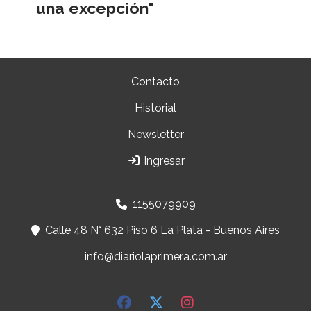
una excepción"
Contacto
Historial
Newsletter
Ingresar
1155079909
Calle 48 N° 632 Piso 6 La Plata - Buenos Aires
info@diariolaprimera.com.ar