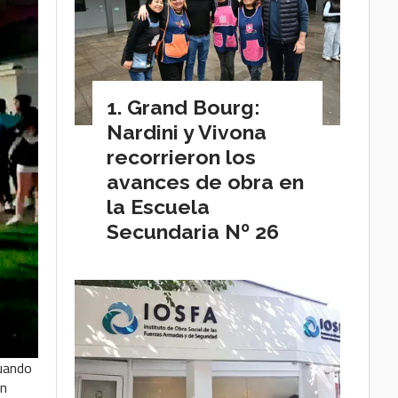
Grand Bourg:
Nardini y Vivona
recorrieron los
avances de obra en
la Escuela
Secundaria Nº 26
cuando
ón