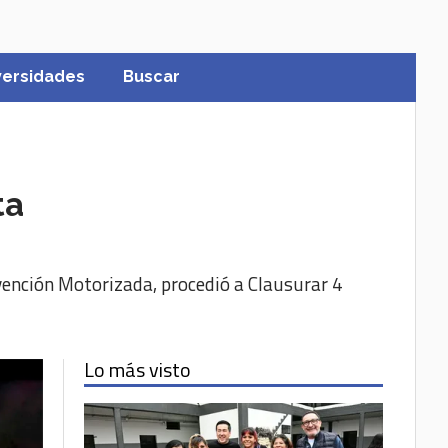
versidades
Buscar
ta
evención Motorizada, procedió a Clausurar 4
Lo más visto