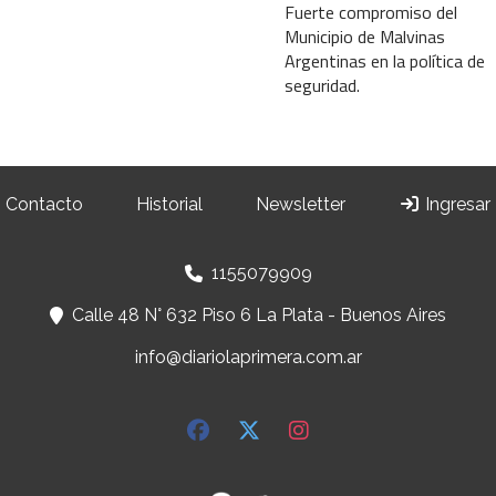
Fuerte compromiso del
Municipio de Malvinas
Argentinas en la política de
seguridad.
Contacto
Historial
Newsletter
Ingresar
1155079909
Calle 48 N° 632 Piso 6 La Plata - Buenos Aires
info@diariolaprimera.com.ar