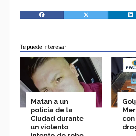
Te puede interesar
Matan a un
Gol
policía de la
Mer
Ciudad durante
con
un violento
dro
intento de robo