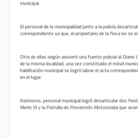
municipal.
El personal de la municipalidad junto a la policía desarticu
correspondiente ya que, el propietario de la finca no se e
Otra de ellas según aseveró una fuente policial al Diari
de la misma localidad, una vez constituido el móvil muni
habilitación municipal se logró labrar el acta correspond
en el lugar.
Asimismo, personal municipal logró desarticular dos fiest
Merlo VI y la Patrulla de Prevención Motorizada que aco