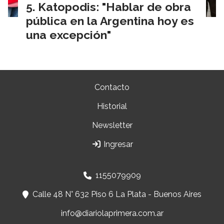
Katopodis: "Hablar de obra
pública en la Argentina hoy es
una excepción"
Contacto
Historial
Newsletter
Ingresar
1155079909
Calle 48 N° 632 Piso 6 La Plata - Buenos Aires
info@diariolaprimera.com.ar