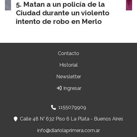
Matan a un policía de la
Ciudad durante un violento
intento de robo en Merlo
Contacto
Historial
Newsletter
Ingresar
1155079909
Calle 48 N° 632 Piso 6 La Plata - Buenos Aires
info@diariolaprimera.com.ar