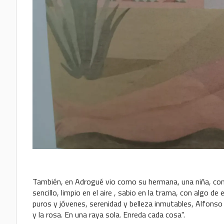
También, en Adrogué vio como su hermana, una niña, come
sencillo, limpio en el aire , sabio en la trama, con algo de
puros y jóvenes, serenidad y belleza inmutables, Alfonso
y la rosa. En una raya sola. Enreda cada cosa".