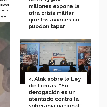
ciudad,
millones expone la
jos, el
otra crisis militar
raje.
que los aviones no
pueden tapar
Alak sobre la Ley
de Tierras: “Su
derogación es un
atentado contra la
soberanía nacional”