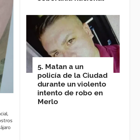
Matan a un
policía de la Ciudad
durante un violento
intento de robo en
Merlo
ial,
rostros
ájaro