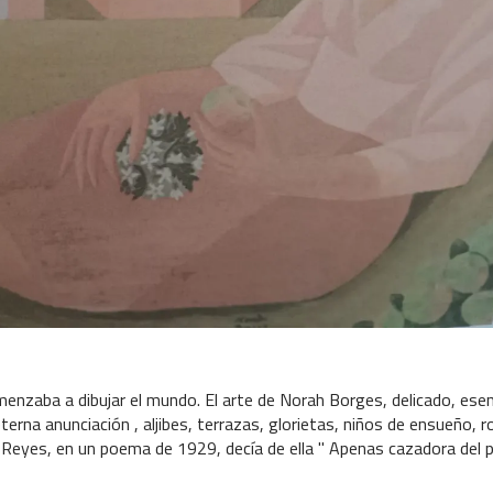
nzaba a dibujar el mundo. El arte de Norah Borges, delicado, esenc
 eterna anunciación , aljibes, terrazas, glorietas, niños de ensueño, 
 Reyes, en un poema de 1929, decía de ella " Apenas cazadora del p