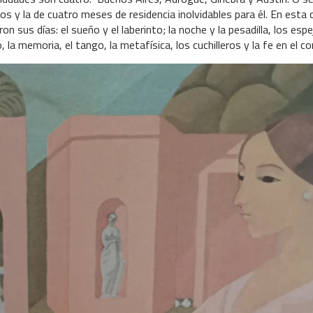
os y la de cuatro meses de residencia inolvidables para él. En esta 
 sus días: el sueño y el laberinto; la noche y la pesadilla, los espe
, la memoria, el tango, la metafísica, los cuchilleros y la fe en el co