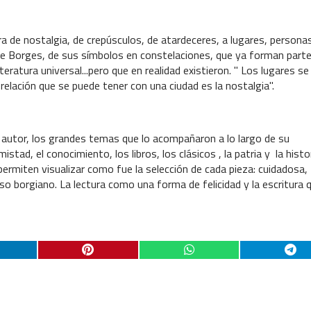
 de nostalgia, de crepúsculos, de atardeceres, a lugares, persona
 de Borges, de sus símbolos en constelaciones, que ya forman parte
iteratura universal...pero que en realidad existieron. " Los lugares se 
 relación que se puede tener con una ciudad es la nostalgia".
 autor, los grandes temas que lo acompañaron a lo largo de su
mistad, el conocimiento, los libros, los clásicos , la patria y la histo
rmiten visualizar como fue la selección de cada pieza: cuidadosa,
so borgiano. La lectura como una forma de felicidad y la escritura 