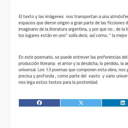
El texto y las imágenes nos transportan a una atmósfera
espacios que dieron origen a gran parte de las ficciones
imaginario de la literatura argentina, y por que no , de la l
los lugares están en uno" solía decir, así como, " la mejor
En este poemario, se puede entrever las preferencias del
producción literaria: el amor y la desdicha, lo perdido, la a
universal. Los 13 poemas que componen esta obra, nos pe
precisa y profunda , como parte del vasto y vario univer
nos lega estos textos para la posteridad.