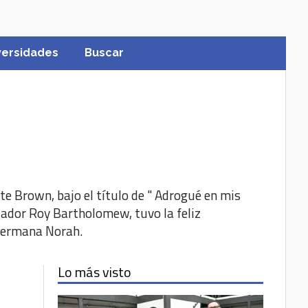
versidades
Buscar
e Brown, bajo el título de " Adrogué en mis
entador Roy Bartholomew, tuvo la feliz
 hermana Norah.
Lo más visto