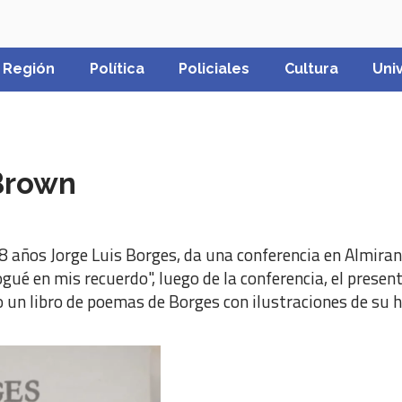
Región
Política
Policiales
Cultura
Uni
Brown
 años Jorge Luis Borges, da una conferencia en Almirant
drogué en mis recuerdo", luego de la conferencia, el pres
do un libro de poemas de Borges con ilustraciones de su