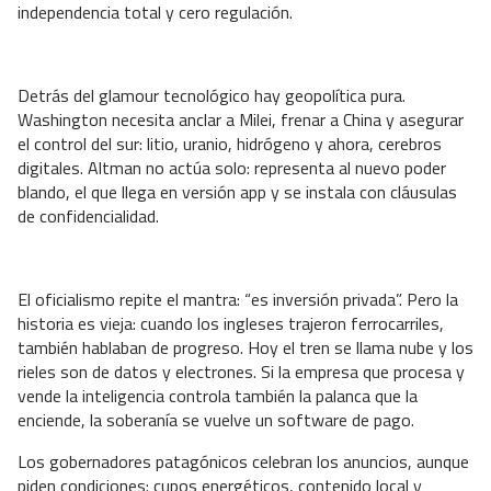
independencia total y cero regulación.
Detrás del glamour tecnológico hay geopolítica pura.
Washington necesita anclar a Milei, frenar a China y asegurar
el control del sur: litio, uranio, hidrógeno y ahora, cerebros
digitales. Altman no actúa solo: representa al nuevo poder
blando, el que llega en versión app y se instala con cláusulas
de confidencialidad.
El oficialismo repite el mantra: “es inversión privada”. Pero la
historia es vieja: cuando los ingleses trajeron ferrocarriles,
también hablaban de progreso. Hoy el tren se llama nube y los
rieles son de datos y electrones. Si la empresa que procesa y
vende la inteligencia controla también la palanca que la
enciende, la soberanía se vuelve un software de pago.
Los gobernadores patagónicos celebran los anuncios, aunque
piden condiciones: cupos energéticos, contenido local y