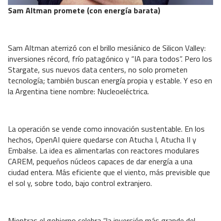
Sam Altman promete (con energía barata)
Sam Altman aterrizó con el brillo mesiánico de Silicon Valley:
inversiones récord, frío patagónico y “IA para todos”. Pero los
Stargate, sus nuevos data centers, no solo prometen
tecnología; también buscan energía propia y estable. Y eso en
la Argentina tiene nombre: Nucleoeléctrica.
La operación se vende como innovación sustentable. En los
hechos, OpenAI quiere quedarse con Atucha I, Atucha II y
Embalse. La idea es alimentarlas con reactores modulares
CAREM, pequeños núcleos capaces de dar energía a una
ciudad entera. Más eficiente que el viento, más previsible que
el sol y, sobre todo, bajo control extranjero.
Mientras el gobierno celebra “la inversión más grande del