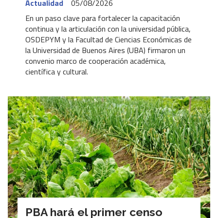
Actualidad
05/08/2026
En un paso clave para fortalecer la capacitación
continua y la articulación con la universidad pública,
OSDEPYM y la Facultad de Ciencias Económicas de
la Universidad de Buenos Aires (UBA) firmaron un
convenio marco de cooperación académica,
científica y cultural.
PBA hará el primer censo