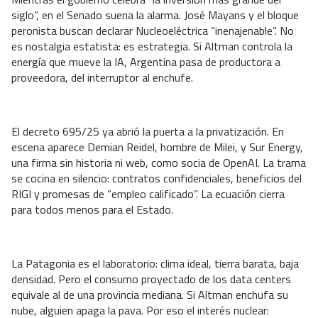
siglo”, en el Senado suena la alarma. José Mayans y el bloque
peronista buscan declarar Nucleoeléctrica “inenajenable”. No
es nostalgia estatista: es estrategia. Si Altman controla la
energía que mueve la IA, Argentina pasa de productora a
proveedora, del interruptor al enchufe.
El decreto 695/25 ya abrió la puerta a la privatización. En
escena aparece Demian Reidel, hombre de Milei, y Sur Energy,
una firma sin historia ni web, como socia de OpenAI. La trama
se cocina en silencio: contratos confidenciales, beneficios del
RIGI y promesas de “empleo calificado”. La ecuación cierra
para todos menos para el Estado.
La Patagonia es el laboratorio: clima ideal, tierra barata, baja
densidad. Pero el consumo proyectado de los data centers
equivale al de una provincia mediana. Si Altman enchufa su
nube, alguien apaga la pava. Por eso el interés nuclear: