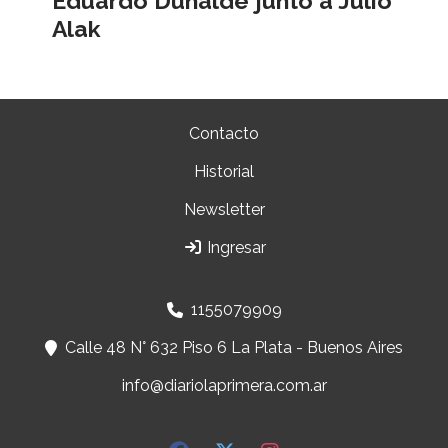
Eduardo Duhalde junto a Julio
Alak
Contacto
Historial
Newsletter
Ingresar
1155079909
Calle 48 N° 632 Piso 6 La Plata - Buenos Aires
info@diariolaprimera.com.ar