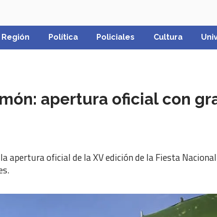
Región
Política
Policiales
Cultura
Uni
amón: apertura oficial con g
la apertura oficial de la XV edición de la Fiesta Naciona
es.