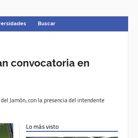
versidades
Buscar
ran convocatoria en
l del Jamón, con la presencia del intendente
Lo más visto