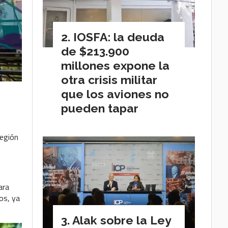
IOSFA: la deuda
de $213.900
millones expone la
otra crisis militar
que los aviones no
pueden tapar
región
ara
os, ya
Alak sobre la Ley