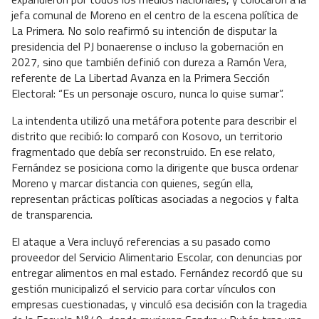
jefa comunal de Moreno en el centro de la escena política de
La Primera. No solo reafirmó su intención de disputar la
presidencia del PJ bonaerense o incluso la gobernación en
2027, sino que también definió con dureza a Ramón Vera,
referente de La Libertad Avanza en la Primera Sección
Electoral: “Es un personaje oscuro, nunca lo quise sumar”.
La intendenta utilizó una metáfora potente para describir el
distrito que recibió: lo comparó con Kosovo, un territorio
fragmentado que debía ser reconstruido. En ese relato,
Fernández se posiciona como la dirigente que busca ordenar
Moreno y marcar distancia con quienes, según ella,
representan prácticas políticas asociadas a negocios y falta
de transparencia.
El ataque a Vera incluyó referencias a su pasado como
proveedor del Servicio Alimentario Escolar, con denuncias por
entregar alimentos en mal estado. Fernández recordó que su
gestión municipalizó el servicio para cortar vínculos con
empresas cuestionadas, y vinculó esa decisión con la tragedia