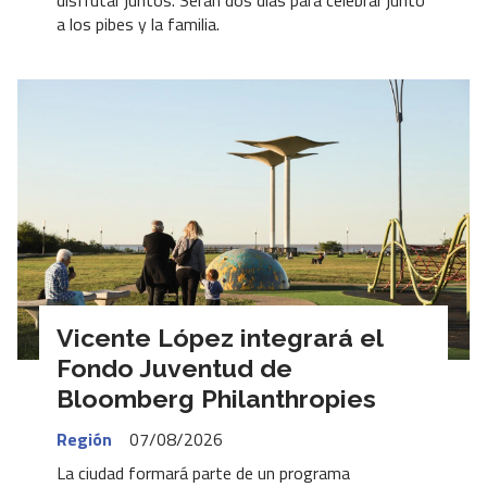
disfrutar juntos. Serán dos días para celebrar junto
a los pibes y la familia.
Vicente López integrará el
Fondo Juventud de
Bloomberg Philanthropies
Región
07/08/2026
La ciudad formará parte de un programa