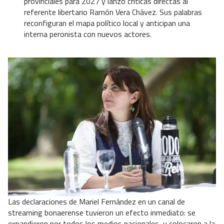
provinciales para 2027 y lanzó críticas directas al
referente libertario Ramón Vera Chávez. Sus palabras
reconfiguran el mapa político local y anticipan una
interna peronista con nuevos actores.
Las declaraciones de Mariel Fernández en un canal de
streaming bonaerense tuvieron un efecto inmediato: se
expandieron por todos los medios nacionales, y colocaron a la