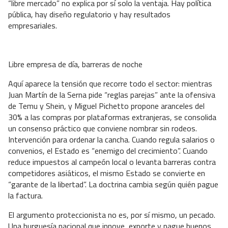
“libre mercado” no explica por sí solo la ventaja. Hay política
pública, hay diseño regulatorio y hay resultados
empresariales.
Libre empresa de día, barreras de noche
Aquí aparece la tensión que recorre todo el sector: mientras
Juan Martín de la Serna pide “reglas parejas” ante la ofensiva
de Temu y Shein, y Miguel Pichetto propone aranceles del
30% a las compras por plataformas extranjeras, se consolida
un consenso práctico que conviene nombrar sin rodeos.
Intervención para ordenar la cancha. Cuando regula salarios o
convenios, el Estado es “enemigo del crecimiento”. Cuando
reduce impuestos al campeón local o levanta barreras contra
competidores asiáticos, el mismo Estado se convierte en
“garante de la libertad”. La doctrina cambia según quién pague
la factura.
El argumento proteccionista no es, por sí mismo, un pecado.
Una burguesía nacional que innove, exporte y pague buenos