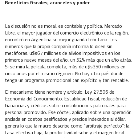
Beneficios fiscales, aranceles y poder
La discusión no es moral, es contable y política. Mercado
Libre, el mayor jugador del comercio electrónico de la región,
encontró en Argentina su mejor guarida tributaria. Los
números que la propia compañía informa lo dicen sin
metáforas: u$s67 millones de alivios impositivos en los
primeros nueve meses del año, un 52% más que un año atrás.
Si se mira la película completa, más de u$s350 millones en
cinco años por el mismo régimen. No hay otro país donde
tenga un programa promocional tan explícito y tan rentable.
El mecanismo tiene nombre y artículo: Ley 27.506 de
Economía del Conocimiento. Estabilidad fiscal, reducción de
Ganancias y créditos sobre contribuciones patronales para
personal promovido. Ese cóctel, aplicado sobre una operación
anclada en costos pesificados y precios indexados al dólar,
genera lo que la macro describe como “arbitraje perfecto”: la
tasa efectiva baja, la productividad sube y el margen local