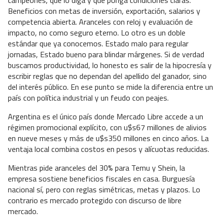
Beneficios con metas de inversión, exportación, salarios y
competencia abierta. Aranceles con reloj y evaluación de
impacto, no como seguro eterno. Lo otro es un doble
estándar que ya conocemos. Estado malo para regular
jornadas, Estado bueno para blindar márgenes. Si de verdad
buscamos productividad, lo honesto es salir de la hipocresía y
escribir reglas que no dependan del apellido del ganador, sino
del interés público. En ese punto se mide la diferencia entre un
país con política industrial y un feudo con peajes.
Argentina es el único país donde Mercado Libre accede a un
régimen promocional explícito, con u$s67 millones de alivios
en nueve meses y más de u$s350 millones en cinco años. La
ventaja local combina costos en pesos y alícuotas reducidas.
Mientras pide aranceles del 30% para Temu y Shein, la
empresa sostiene beneficios fiscales en casa. Burguesía
nacional sí, pero con reglas simétricas, metas y plazos. Lo
contrario es mercado protegido con discurso de libre
mercado.