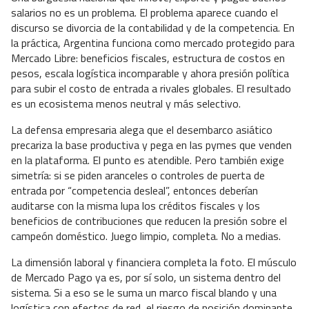
salarios no es un problema. El problema aparece cuando el
discurso se divorcia de la contabilidad y de la competencia. En
la práctica, Argentina funciona como mercado protegido para
Mercado Libre: beneficios fiscales, estructura de costos en
pesos, escala logística incomparable y ahora presión política
para subir el costo de entrada a rivales globales. El resultado
es un ecosistema menos neutral y más selectivo.
La defensa empresaria alega que el desembarco asiático
precariza la base productiva y pega en las pymes que venden
en la plataforma. El punto es atendible. Pero también exige
simetría: si se piden aranceles o controles de puerta de
entrada por “competencia desleal”, entonces deberían
auditarse con la misma lupa los créditos fiscales y los
beneficios de contribuciones que reducen la presión sobre el
campeón doméstico. Juego limpio, completa. No a medias.
La dimensión laboral y financiera completa la foto. El músculo
de Mercado Pago ya es, por sí solo, un sistema dentro del
sistema. Si a eso se le suma un marco fiscal blando y una
logística con efectos de red, el riesgo de posición dominante