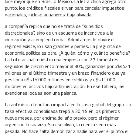
luce mejor que en Brasil o México. La letra chica agrega otro
punto: los créditos fiscales sirven para cancelar impuestos
nacionales, incluso aduaneros. Caja aliviada.
a compañía replica que no se trata de “subsidios
discrecionales”, sino de un esquema de incentivos a la
innovación y al empleo formal. Admitamos lo obvio: el
régimen existe, lo usan grandes y pymes. La pregunta de
economía política es otra. ¿A quién, cómo y cuánto beneficia?
La foto actual muestra una empresa con 27 trimestres
seguidos de crecimiento mayor al 30%, ganancias por u$s421
millones en el último trimestre y un brazo financiero que ya
gestiona u$s15.000 millones en créditos y u$s11.000
millones en activos bajo administración. En ese tablero, las
exenciones locales son una palanca.
La aritmética tributaria impacta en la tasa global del grupo. La
tasa efectiva consolidada trepó a 30,1% en los primeros
nueve meses, por encima del año previo, pero el régimen
argentino la suaviza. Sin ese alivio, la cuenta sería más
pesada. No hace falta demonizar a nadie para ver el punto: el