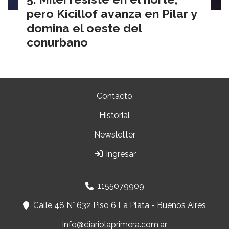
pero Kicillof avanza en Pilar y
domina el oeste del
conurbano
Contacto
Historial
Newsletter
Ingresar
1155079909
Calle 48 N° 632 Piso 6 La Plata - Buenos Aires
info@diariolaprimera.com.ar