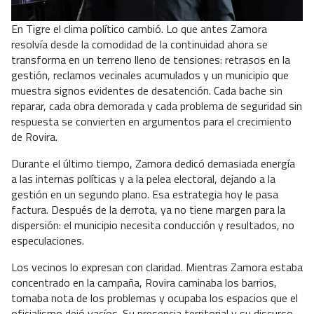
En Tigre el clima político cambió. Lo que antes Zamora
resolvía desde la comodidad de la continuidad ahora se
transforma en un terreno lleno de tensiones: retrasos en la
gestión, reclamos vecinales acumulados y un municipio que
muestra signos evidentes de desatención. Cada bache sin
reparar, cada obra demorada y cada problema de seguridad sin
respuesta se convierten en argumentos para el crecimiento
de Rovira.
Durante el último tiempo, Zamora dedicó demasiada energía
a las internas políticas y a la pelea electoral, dejando a la
gestión en un segundo plano. Esa estrategia hoy le pasa
factura. Después de la derrota, ya no tiene margen para la
dispersión: el municipio necesita conducción y resultados, no
especulaciones.
Los vecinos lo expresan con claridad. Mientras Zamora estaba
concentrado en la campaña, Rovira caminaba los barrios,
tomaba nota de los problemas y ocupaba los espacios que el
oficialismo dejó vacíos. Su presencia territorial y su discurso