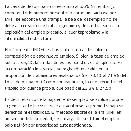
La tasa de desocupación descendió al 6,6%. Sin embargo,
como en todo número presentado como una victoria por
Milei, se esconde una trampa: la baja del desempleo no se
debe a la creación de trabajo genuino y de calidad, sino a la
explosión del empleo precario, el cuentapropismo y la
informalidad estructural.
El informe del INDEC es bastante claro al describir la
composición de este nuevo empleo. Si bien la tasa de empleo
subió al 45,4%, la calidad de estos puestos se desplomó. En
la comparación interanual, se registró una caída en la
proporción de trabajadores asalariados (del 73,1% al 71,9% del
total de ocupados). Como contrapartida, lo que creció fue el
trabajo por cuenta propia, que pasó del 23,3% al 24,5%.
Es decir, el éxito de la baja en el desempleo se explica porque
la gente, ante la crisis, sale a inventarse su propio trabajo sin
derechos ni estabilidad. El mercado laboral de la era Milei, en
un sector de la sociedad, se encarga de sustituir el empleo
bajo patrón por precariedad autogestionada.