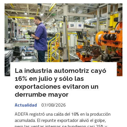
La industria automotriz cayó
16% en julio y sólo las
exportaciones evitaron un
derrumbe mayor
Actualidad
07/08/2026
ADEFA registró una caída del 18% en la producción
acumulada. El repunte exportador alivió el golpe,
pero las ventas internas se hundieron casi 25% y