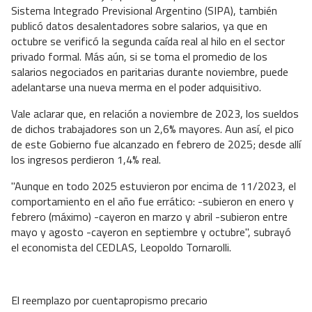
Sistema Integrado Previsional Argentino (SIPA), también
publicó datos desalentadores sobre salarios, ya que en
octubre se verificó la segunda caída real al hilo en el sector
privado formal. Más aún, si se toma el promedio de los
salarios negociados en paritarias durante noviembre, puede
adelantarse una nueva merma en el poder adquisitivo.
Vale aclarar que, en relación a noviembre de 2023, los sueldos
de dichos trabajadores son un 2,6% mayores. Aun así, el pico
de este Gobierno fue alcanzado en febrero de 2025; desde allí
los ingresos perdieron 1,4% real.
"Aunque en todo 2025 estuvieron por encima de 11/2023, el
comportamiento en el año fue errático: -subieron en enero y
febrero (máximo) -cayeron en marzo y abril -subieron entre
mayo y agosto -cayeron en septiembre y octubre", subrayó
el economista del CEDLAS, Leopoldo Tornarolli.
El reemplazo por cuentapropismo precario