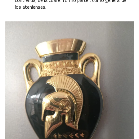
contienda, de la cual él formó parte , como general de
los atenienses.