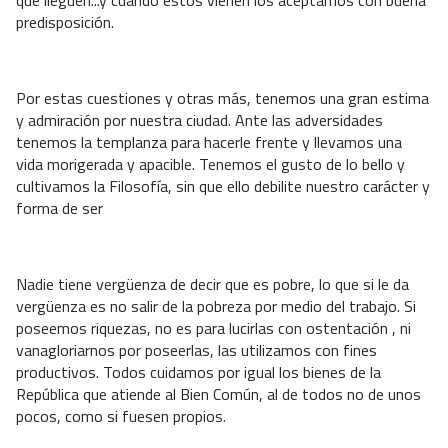
que lleguen...y cuando estos vienen los aceptamos con buena
predisposición.
Por estas cuestiones y otras más, tenemos una gran estima
y admiración por nuestra ciudad. Ante las adversidades
tenemos la templanza para hacerle frente y llevamos una
vida morigerada y apacible. Tenemos el gusto de lo bello y
cultivamos la Filosofía, sin que ello debilite nuestro carácter y
forma de ser
Nadie tiene vergüenza de decir que es pobre, lo que si le da
vergüenza es no salir de la pobreza por medio del trabajo. Si
poseemos riquezas, no es para lucirlas con ostentación , ni
vanagloriarnos por poseerlas, las utilizamos con fines
productivos. Todos cuidamos por igual los bienes de la
República que atiende al Bien Común, al de todos no de unos
pocos, como si fuesen propios.