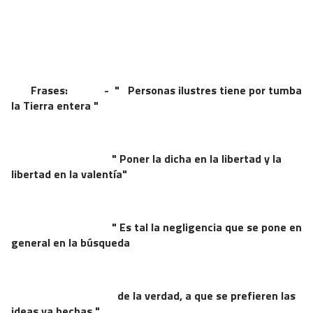
Frases: - " Personas ilustres tiene por tumba
la Tierra entera "
" Poner la dicha en la libertad y la
libertad en la valentía"
" Es tal la negligencia que se pone en
general en la búsqueda
de la verdad, a que se prefieren las
ideas ya hechas "