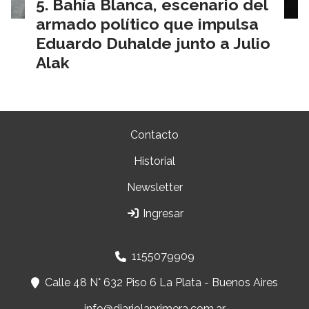
Bahía Blanca, escenario del
armado político que impulsa
Eduardo Duhalde junto a Julio
Alak
Contacto
Historial
Newsletter
Ingresar
1155079909
Calle 48 N° 632 Piso 6 La Plata - Buenos Aires
info@diariolaprimera.com.ar