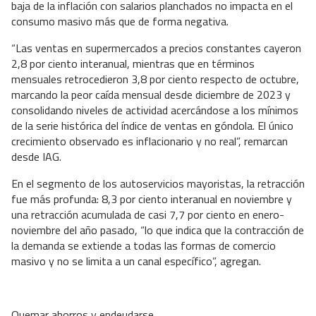
baja de la inflación con salarios planchados no impacta en el
consumo masivo más que de forma negativa.
“Las ventas en supermercados a precios constantes cayeron
2,8 por ciento interanual, mientras que en términos
mensuales retrocedieron 3,8 por ciento respecto de octubre,
marcando la peor caída mensual desde diciembre de 2023 y
consolidando niveles de actividad acercándose a los mínimos
de la serie histórica del índice de ventas en góndola. El único
crecimiento observado es inflacionario y no real”, remarcan
desde IAG.
En el segmento de los autoservicios mayoristas, la retracción
fue más profunda: 8,3 por ciento interanual en noviembre y
una retracción acumulada de casi 7,7 por ciento en enero-
noviembre del año pasado, “lo que indica que la contracción de
la demanda se extiende a todas las formas de comercio
masivo y no se limita a un canal específico”, agregan.
Quemar ahorros y endeudarse