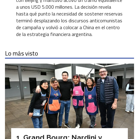
con Beijing y mantuvo activo un tramo equivalente
a unos USD 5.000 millones. La decisión revela
hasta qué punto la necesidad de sostener reservas
terminó desplazando los discursos anticomunistas
de campaña y volvió a colocar a China en el centro
de la estrategia financiera argentina.
Lo más visto
Grand Bourg: Nardini y