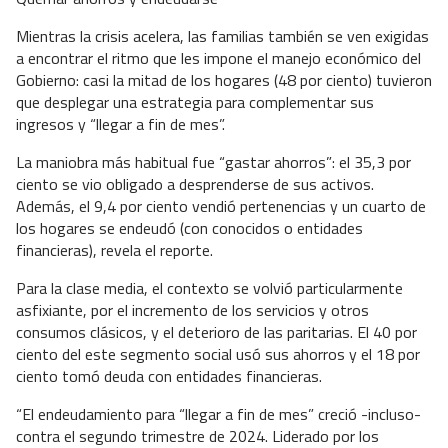
Mientras la crisis acelera, las familias también se ven exigidas
a encontrar el ritmo que les impone el manejo económico del
Gobierno: casi la mitad de los hogares (48 por ciento) tuvieron
que desplegar una estrategia para complementar sus
ingresos y “llegar a fin de mes”.
La maniobra más habitual fue “gastar ahorros”: el 35,3 por
ciento se vio obligado a desprenderse de sus activos.
Además, el 9,4 por ciento vendió pertenencias y un cuarto de
los hogares se endeudó (con conocidos o entidades
financieras), revela el reporte.
Para la clase media, el contexto se volvió particularmente
asfixiante, por el incremento de los servicios y otros
consumos clásicos, y el deterioro de las paritarias. El 40 por
ciento del este segmento social usó sus ahorros y el 18 por
ciento tomó deuda con entidades financieras.
“El endeudamiento para “llegar a fin de mes” creció -incluso-
contra el segundo trimestre de 2024. Liderado por los