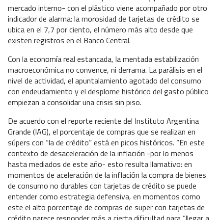
mercado interno- con el plástico viene acompañado por otro
indicador de alarma: la morosidad de tarjetas de crédito se
ubica en el 7,7 por ciento, el número más alto desde que
existen registros en el Banco Central.
Con la economía real estancada, la mentada estabilización
macroeconómica no convence, ni derrama. La parálisis en el
nivel de actividad, el apuntalamiento agotado del consumo
con endeudamiento y el desplome histórico del gasto público
empiezan a consolidar una crisis sin piso.
De acuerdo con el reporte reciente del Instituto Argentina
Grande (IAG), el porcentaje de compras que se realizan en
súpers con “la de crédito” está en picos históricos. “En este
contexto de desaceleración de la inflación -por lo menos
hasta mediados de este año- esto resulta llamativo: en
momentos de aceleración de la inflación la compra de bienes
de consumo no durables con tarjetas de crédito se puede
entender como estrategia defensiva, en momentos como
este el alto porcentaje de compras de super con tarjetas de
crédito parece responder más a cierta dificultad para “llegar a