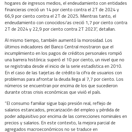
hogares de ingresos medios, el endeudamiento con entidades
financieras creció un 14 por ciento contra el 2T de 2024 y
66,9 por ciento contra el 2T de 2025. Mientras tanto, el
endeudamiento con conocidos/as creció 1,7 por ciento contra
2T de 2024 y 22,9 por ciento contra 2T 2023”, detallan.
Al mismo tiempo, también aumentó la morosidad. Los
últimos indicadores del Banco Central mostraron que el
incumplimiento en los pagos de créditos personales rompió
una barrera histórica: superó el 10 por ciento, un nivel que no
se registraba desde el inicio de la serie estadística en 2010.
En el caso de las tarjetas de crédito la cifra de usuarios con
problemas para afrontar la deuda llega al 7,7 por ciento. Los
números se encuentran por encima de los que sucedieron
durante otras crisis económicas que vivió el país.
“El consumo familiar sigue bajo presión real, reflejo de
salarios estancados, precarización del empleo y pérdida de
poder adquisitivo por encima de las correcciones nominales en
precios y salarios. En este contexto, la mejora parcial de
agregados macroeconómicos no se traduce en