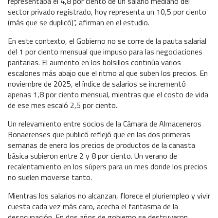
representaba el 4,8 por ciento de un salario mediano del
sector privado registrado, hoy representa un 10,5 por ciento
(más que se duplicó)”, afirman en el estudio.
En este contexto, el Gobierno no se corre de la pauta salarial
del 1 por ciento mensual que impuso para las negociaciones
paritarias. El aumento en los bolsillos continúa varios
escalones más abajo que el ritmo al que suben los precios. En
noviembre de 2025, el índice de salarios se incrementó
apenas 1,8 por ciento mensual, mientras que el costo de vida
de ese mes escaló 2,5 por ciento.
Un relevamiento entre socios de la Cámara de Almaceneros
Bonaerenses que publicó reflejó que en las dos primeras
semanas de enero los precios de productos de la canasta
básica subieron entre 2 y 8 por ciento. Un verano de
recalentamiento en los súpers para un mes donde los precios
no suelen moverse tanto.
Mientras los salarios no alcanzan, florece el pluriempleo y vivir
cuesta cada vez más caro, acecha el fantasma de la
desocupación. En dos años de gobierno se destruyeron