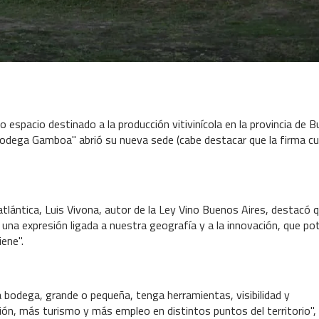
 espacio destinado a la producción vitivinícola en la provincia de 
Bodega Gamboa" abrió su nueva sede (cabe destacar que la firma c
tlántica, Luis Vivona, autor de la Ley Vino Buenos Aires, destacó 
una expresión ligada a nuestra geografía y a la innovación, que po
iene".
bodega, grande o pequeña, tenga herramientas, visibilidad y
n, más turismo y más empleo en distintos puntos del territorio",