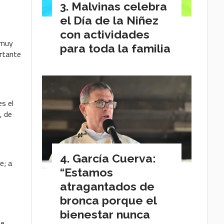
Malvinas celebra
el Día de la Niñez
con actividades
 muy
para toda la familia
ortante
es el
, de
García Cuerva:
e; a
“Estamos
atragantados de
bronca porque el
bienestar nunca
te