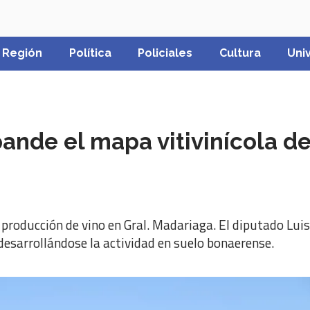
Región
Política
Policiales
Cultura
Uni
de el mapa vitivinícola de 
producción de vino en Gral. Madariaga. El diputado Luis 
 desarrollándose la actividad en suelo bonaerense.