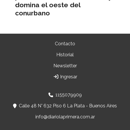
domina el oeste del
conurbano
Contacto
Historial
Newsletter
Ingresar
1155079909
Calle 48 N° 632 Piso 6 La Plata - Buenos Aires
info@diariolaprimera.com.ar