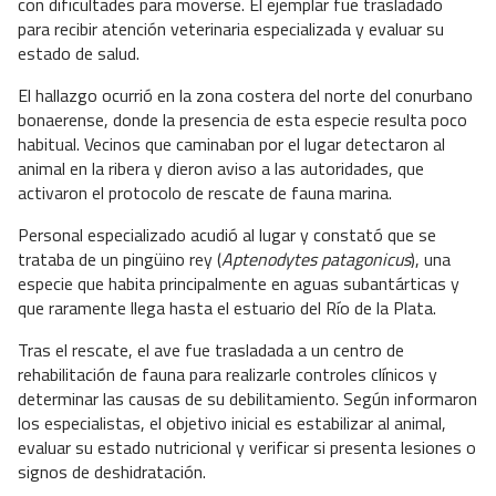
con dificultades para moverse. El ejemplar fue trasladado
para recibir atención veterinaria especializada y evaluar su
estado de salud.
El hallazgo ocurrió en la zona costera del norte del conurbano
bonaerense, donde la presencia de esta especie resulta poco
habitual. Vecinos que caminaban por el lugar detectaron al
animal en la ribera y dieron aviso a las autoridades, que
activaron el protocolo de rescate de fauna marina.
Personal especializado acudió al lugar y constató que se
trataba de un pingüino rey (
Aptenodytes patagonicus
), una
especie que habita principalmente en aguas subantárticas y
que raramente llega hasta el estuario del Río de la Plata.
Tras el rescate, el ave fue trasladada a un centro de
rehabilitación de fauna para realizarle controles clínicos y
determinar las causas de su debilitamiento. Según informaron
los especialistas, el objetivo inicial es estabilizar al animal,
evaluar su estado nutricional y verificar si presenta lesiones o
signos de deshidratación.