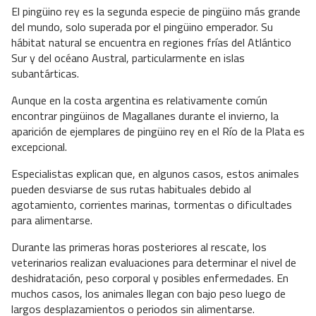
El pingüino rey es la segunda especie de pingüino más grande
del mundo, solo superada por el pingüino emperador. Su
hábitat natural se encuentra en regiones frías del Atlántico
Sur y del océano Austral, particularmente en islas
subantárticas.
Aunque en la costa argentina es relativamente común
encontrar pingüinos de Magallanes durante el invierno, la
aparición de ejemplares de pingüino rey en el Río de la Plata es
excepcional.
Especialistas explican que, en algunos casos, estos animales
pueden desviarse de sus rutas habituales debido al
agotamiento, corrientes marinas, tormentas o dificultades
para alimentarse.
Durante las primeras horas posteriores al rescate, los
veterinarios realizan evaluaciones para determinar el nivel de
deshidratación, peso corporal y posibles enfermedades. En
muchos casos, los animales llegan con bajo peso luego de
largos desplazamientos o periodos sin alimentarse.