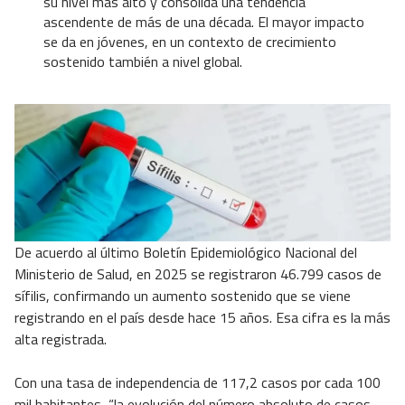
su nivel más alto y consolida una tendencia
ascendente de más de una década. El mayor impacto
se da en jóvenes, en un contexto de crecimiento
sostenido también a nivel global.
De acuerdo al último Boletín Epidemiológico Nacional del
Ministerio de Salud, en 2025 se registraron 46.799 casos de
sífilis, confirmando un aumento sostenido que se viene
registrando en el país desde hace 15 años. Esa cifra es la más
alta registrada.
Con una tasa de independencia de 117,2 casos por cada 100
mil habitantes, “la evolución del número absoluto de casos