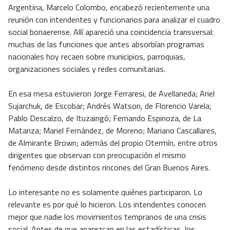
Argentina, Marcelo Colombo, encabezó recientemente una
reunión con intendentes y funcionarios para analizar el cuadro
social bonaerense. Allí apareció una coincidencia transversal:
muchas de las funciones que antes absorbían programas
nacionales hoy recaen sobre municipios, parroquias,
organizaciones sociales y redes comunitarias.
En esa mesa estuvieron Jorge Ferraresi, de Avellaneda; Ariel
Sujarchuk, de Escobar; Andrés Watson, de Florencio Varela;
Pablo Descalzo, de Ituzaingó; Fernando Espinoza, de La
Matanza; Mariel Fernández, de Moreno; Mariano Cascallares,
de Almirante Brown; además del propio Otermín, entre otros
dirigentes que observan con preocupación el mismo
fenómeno desde distintos rincones del Gran Buenos Aires.
Lo interesante no es solamente quiénes participaron. Lo
relevante es por qué lo hicieron. Los intendentes conocen
mejor que nadie los movimientos tempranos de una crisis
social. Antes de que aparezcan en las estadísticas, los