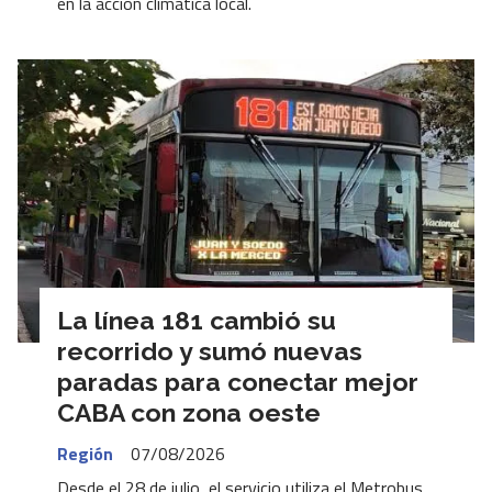
en la acción climática local.
La línea 181 cambió su
recorrido y sumó nuevas
paradas para conectar mejor
CABA con zona oeste
Región
07/08/2026
Desde el 28 de julio, el servicio utiliza el Metrobus