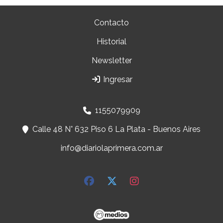
Contacto
Historial
Newsletter
Ingresar
1155079909
Calle 48 N° 632 Piso 6 La Plata - Buenos Aires
info@diariolaprimera.com.ar