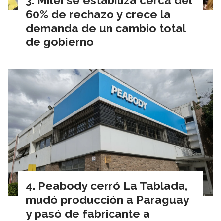
Milei se estabiliza cerca del
60% de rechazo y crece la
demanda de un cambio total
de gobierno
Peabody cerró La Tablada,
mudó producción a Paraguay
y pasó de fabricante a