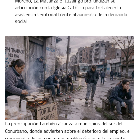
Moreno, La Matanza e Ituzaingó profundizan su
articulación con la Iglesia Católica para fortalecer la
asistencia territorial frente al aumento de la demanda
social.
La preocupación también alcanza a municipios del sur del
Conurbano, donde advierten sobre el deterioro del empleo, el
crecimiento de los consumos problemáticos y la creciente