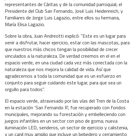
representantes de Cáritas y de la comunidad parroquial; el
Presidente del Club San Fernando, José Luis Heidenreich; y
familiares de Jorge Luis Lagazio, entre ellos su hermana,
María Elisa Lagazio.
Sobre la obra, Juan Andreotti explicó: "Este es un lugar para
venir a disfrutar, hacer ejercicio, estar con las mascotas, para
que nuestros más chicos tengan la posibilidad de crecer
vinculados a la naturaleza. De verdad creemos en el en el
espacio verde, en una ciudad cada vez más conectada con la
naturaleza que nos mejora la calidad de vida. Así que
agradecemos a toda la comunidad que es un esfuerzo en
conjunto para seguir cuidando este lugar, para que sea un
orgullo para todos".
El espacio verde, atravesado por las vías del Tren de la Costa
en la estación ‘San Fernando R', fue recuperado con fondos
municipales, mejorando su forestación y embelleciendo con
juegos infantiles en un sector con piso de goma; nueva
iluminación LED, senderos, un sector de ejercicio y calistenia,
y un canil muy amplio que incluye un bebedero y cerramiento