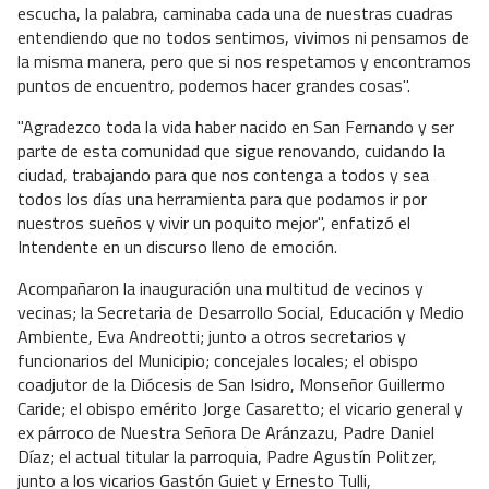
escucha, la palabra, caminaba cada una de nuestras cuadras
entendiendo que no todos sentimos, vivimos ni pensamos de
la misma manera, pero que si nos respetamos y encontramos
puntos de encuentro, podemos hacer grandes cosas".
"Agradezco toda la vida haber nacido en San Fernando y ser
parte de esta comunidad que sigue renovando, cuidando la
ciudad, trabajando para que nos contenga a todos y sea
todos los días una herramienta para que podamos ir por
nuestros sueños y vivir un poquito mejor", enfatizó el
Intendente en un discurso lleno de emoción.
Acompañaron la inauguración una multitud de vecinos y
vecinas; la Secretaria de Desarrollo Social, Educación y Medio
Ambiente, Eva Andreotti; junto a otros secretarios y
funcionarios del Municipio; concejales locales; el obispo
coadjutor de la Diócesis de San Isidro, Monseñor Guillermo
Caride; el obispo emérito Jorge Casaretto; el vicario general y
ex párroco de Nuestra Señora De Aránzazu, Padre Daniel
Díaz; el actual titular la parroquia, Padre Agustín Politzer,
junto a los vicarios Gastón Guiet y Ernesto Tulli,