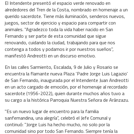
El Intendente presentó el espacio verde renovado en
alrededores del Tren de la Costa, nombrado en homenaje a un
querido sacerdote. Tiene más iluminación, senderos nuevos,
juegos, sector de ejercicio y espacio para compartir con
animales. "Agradezco toda la vida haber nacido en San
Fernando y ser parte de esta comunidad que sigue
renovando, cuidando la ciudad, trabajando para que nos
contenga a todos y podamos ir por nuestros sueños",
manifestó Andreotti en un discurso emotivo.
En las calles Sarmiento, Escalada, 9 de Julio y Rosario se
encuentra la flamante nueva Plaza ‘Padre Jorge Luis Lagazio'
de San Fernando, inaugurada por el Intendente Juan Andreotti
en un acto cargado de emoción, por el homenaje al recordado
sacerdote (1956-2022), quien durante muchos años tuvo a
su cargo a la histórica Parroquia Nuestra Señora de Aránzazu.
"Es un nuevo lugar de encuentro para la familia
sanfernandina, una alegría", celebró el Jefe Comunal y
continuó: "Jorge Luis ha hecho mucho, no solo por la
comunidad sino por todo San Fernando. Siempre tenía la