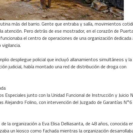
utina más del barrio. Gente que entraba y salía, movimientos cotid
la atención. Pero detrás de ese mostrador, en el corazón de Puert
funcionaba el centro de operaciones de una organización dedicada 
vigilancia.
plio despliegue policial que incluyó allanamientos simultáneos y la
ción judicial, había montado una red de distribución de droga con
nda
 Especiales junto con la Unidad Funcional de Instrucción y Juicio
as Alejandro Folino, con intervención del Juzgado de Garantías N°6 
 de la organización a Eva Elisa Delliasanta, de 48 años, conocida en
ilizaba un kiosco como fachada mientras la organización desarrollab