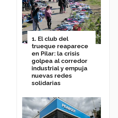
El club del
trueque reaparece
en Pilar: la crisis
golpea al corredor
industrial y empuja
nuevas redes
solidarias