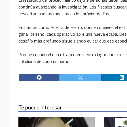
El resultado del procedimiento dejó 9 personas detenidas 
continúa avanzando la investigación. Los fiscales buscan 
descartan nuevas medidas en los próximos días.
En barrios como Puerta de Hierro, donde conviven el esfu
ganar terreno, cada operativo abre una nueva etapa. Desar
desafío más profundo sigue siendo evitar que ese espaci
Porque cuando el narcotráfico encuentra lugar para crecer
cotidiana de todo un barrio.
Te puede interesar