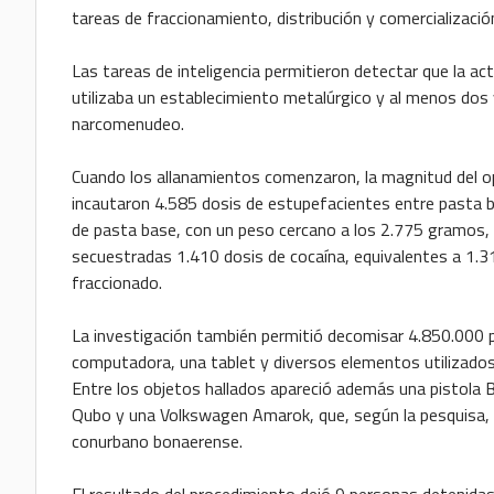
tareas de fraccionamiento, distribución y comercializaci
Las tareas de inteligencia permitieron detectar que la ac
utilizaba un establecimiento metalúrgico y al menos dos
narcomenudeo.
Cuando los allanamientos comenzaron, la magnitud del o
incautaron 4.585 dosis de estupefacientes entre pasta bas
de pasta base, con un peso cercano a los 2.775 gramos
secuestradas 1.410 dosis de cocaína, equivalentes a 1.3
fraccionado.
La investigación también permitió decomisar 4.850.000 pe
computadora, una tablet y diversos elementos utilizados p
Entre los objetos hallados apareció además una pistola B
Qubo y una Volkswagen Amarok, que, según la pesquisa, f
conurbano bonaerense.