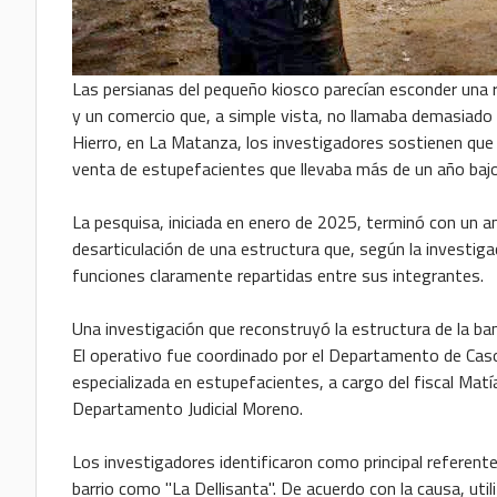
Las persianas del pequeño kiosco parecían esconder una r
y un comercio que, a simple vista, no llamaba demasiado 
Hierro, en La Matanza, los investigadores sostienen que 
venta de estupefacientes que llevaba más de un año bajo 
La pesquisa, iniciada en enero de 2025, terminó con un am
desarticulación de una estructura que, según la investiga
funciones claramente repartidas entre sus integrantes.
Una investigación que reconstruyó la estructura de la ba
El operativo fue coordinado por el Departamento de Casos
especializada en estupefacientes, a cargo del fiscal Matí
Departamento Judicial Moreno.
Los investigadores identificaron como principal referente
barrio como "La Dellisanta". De acuerdo con la causa, ut