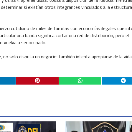
y otras 4 aprehendidas, todas a disposición de la Justicia mientra
determinar si existían otros integrantes vinculados a la estructura
erzo cotidiano de miles de familias con economías ilegales que in
ticular una banda significa cortar una red de distribución, pero el
o vuelva a ser ocupado.
, no solo disputa un negocio: también intenta apropiarse de la vida