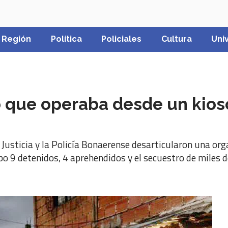
Región
Política
Policiales
Cultura
Uni
 que operaba desde un kiosc
 Justicia y la Policía Bonaerense desarticularon una or
o 9 detenidos, 4 aprehendidos y el secuestro de miles d