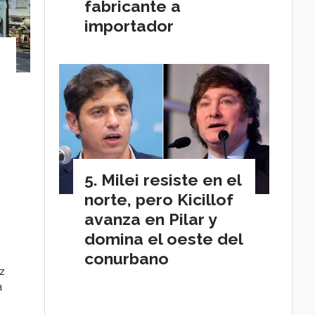
fabricante a
importador
Milei resiste en el
norte, pero Kicillof
avanza en Pilar y
domina el oeste del
conurbano
ez
a