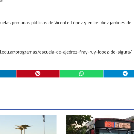
cuelas primarias públicas de Vicente López y en los diez jardines de
vl.edu.ar/programas/escuela-de-ajedrez-fray-ruy-lopez-de-sigura/