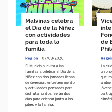
Malvinas celebra
Vic
el Día de la Niñez
inte
con actividades
Fon
para toda la
de 
familia
Phi
Región
07/08/2026
Regió
El Municipio invita a las
La ciu
familias a celebrar el Día de la
un pro
Niñez con dos jornadas llenas
que im
de diversión, entretenimiento
ambien
y actividades pensadas para
jóvene
disfrutar juntos. Serán dos
partici
días para celebrar junto a los
climáti
pibes y la familia.