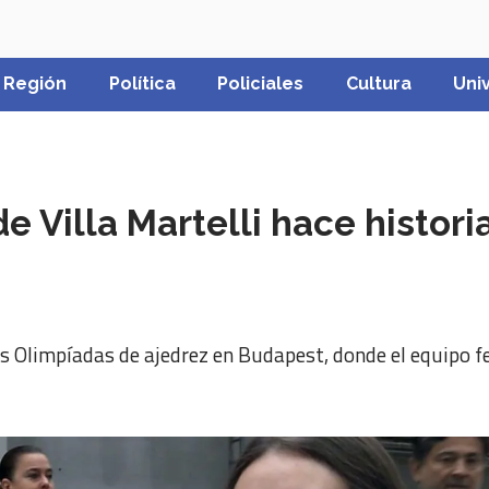
Región
Política
Policiales
Cultura
Uni
de Villa Martelli hace histor
as Olimpíadas de ajedrez en Budapest, donde el equipo