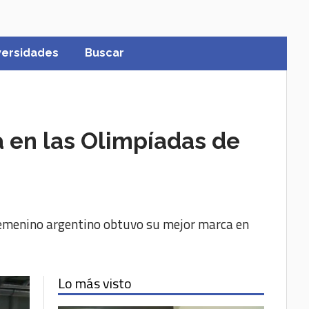
versidades
Buscar
ia en las Olimpíadas de
 femenino argentino obtuvo su mejor marca en
Lo más visto