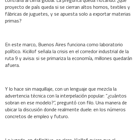
proyecto de país queda si se cierran altos hornos, textiles y
fábricas de juguetes, y se apuesta solo a exportar materias
primas?
En este marco, Buenos Aires funciona como laboratorio
político. Kicillof señala la crisis en el corredor industrial de la
ruta 9 y avisa: si se primariza la economía, millones quedarán
afuera.
Y lo hace sin maquillaje, con un lenguaje que mezcla la
advertencia técnica con la interpelación popular: “¿cuántos
sobran en ese modelo?”, preguntó con filo. Una manera de
ubicar la discusión donde realmente duele: en los números
concretos de empleo y futuro.
La jugada, en definitiva, es clara. Kicillof quiere que el