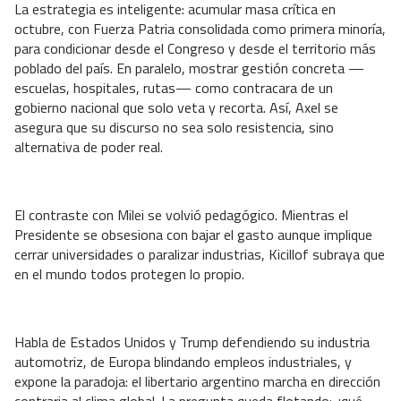
La estrategia es inteligente: acumular masa crítica en
octubre, con Fuerza Patria consolidada como primera minoría,
para condicionar desde el Congreso y desde el territorio más
poblado del país. En paralelo, mostrar gestión concreta —
escuelas, hospitales, rutas— como contracara de un
gobierno nacional que solo veta y recorta. Así, Axel se
asegura que su discurso no sea solo resistencia, sino
alternativa de poder real.
El contraste con Milei se volvió pedagógico. Mientras el
Presidente se obsesiona con bajar el gasto aunque implique
cerrar universidades o paralizar industrias, Kicillof subraya que
en el mundo todos protegen lo propio.
Habla de Estados Unidos y Trump defendiendo su industria
automotriz, de Europa blindando empleos industriales, y
expone la paradoja: el libertario argentino marcha en dirección
contraria al clima global. La pregunta queda flotando: ¿qué