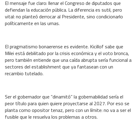
El mensaje fue claro: llenar el Congreso de diputados que
defiendan la educación pública. La diferencia es sutil, pero
vital: no planteó derrocar al Presidente, sino condicionarlo
políticamente en las urnas.
El pragmatismo bonaerense es evidente. Kicillof sabe que
Milei está debilitado por la crisis económica y el voto bronca,
pero también entiende que una caída abrupta sería funcional a
sectores del establishment que ya fantasean con un
recambio tutelado.
Ser el gobernador que “dinamitó” la gobernabilidad sería el
peor título para quien quiere proyectarse al 2027. Por eso se
planta como opositor tenaz, pero con un límite: no va a ser el
fusible que le resuelva los problemas a otros.