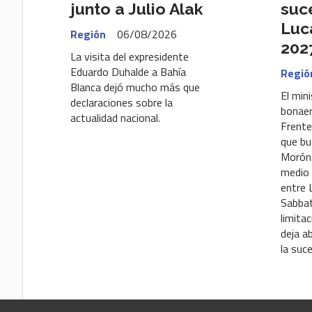
junto a Julio Alak
suc
Luc
Región
06/08/2026
202
La visita del expresidente
Eduardo Duhalde a Bahía
Regió
Blanca dejó mucho más que
El min
declaraciones sobre la
bonaer
actualidad nacional.
Frente
que bu
Morón.
medio 
entre 
Sabbat
limitac
deja a
la suce