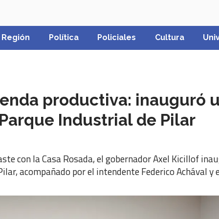
Región
Política
Policiales
Cultura
Uni
agenda productiva: inauguró 
Parque Industrial de Pilar
ste con la Casa Rosada, el gobernador Axel Kicillof ina
Pilar, acompañado por el intendente Federico Achával y 