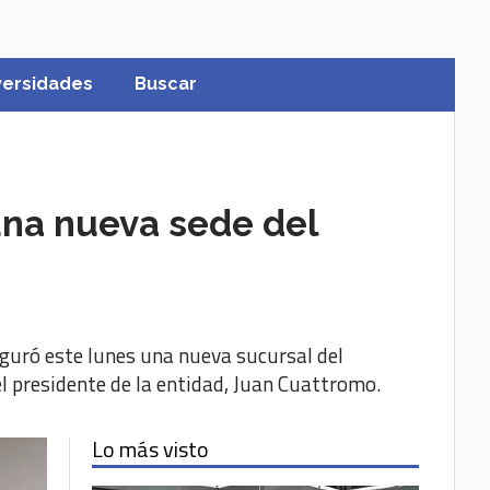
versidades
Buscar
una nueva sede del
uguró este lunes una nueva sucursal del
el presidente de la entidad, Juan Cuattromo.
Lo más visto