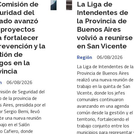
Comisión de
La Liga de
uridad del
Intendentes de
ado avanzó
la Provincia de
 proyectos
Buenos Aires
a fortalecer
volvió a reunirse
revención y la
en San Vicente
tión de
Región
06/08/2026
gos en la
La Liga de Intendentes de la
vincia
Provincia de Buenos Aires
realizó una nueva reunión de
n
06/08/2026
trabajo en la quinta de San
isión de Seguridad del
Vicente, donde los jefes
 de la provincia de
comunales continuaron
 Aires, presidida por el
avanzando en una agenda
r Sergio Berni, llevó
común desde la gestión y el
te una nueva reunión
territorio, fortaleciendo el
bajo en el Salón
trabajo conjunto entre los
o Cafiero, donde
municipios para representar 