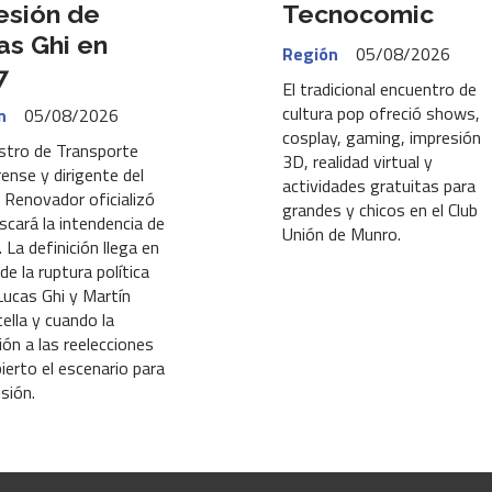
esión de
Tecnocomic
as Ghi en
Región
05/08/2026
7
El tradicional encuentro de
cultura pop ofreció shows,
n
05/08/2026
cosplay, gaming, impresión
istro de Transporte
3D, realidad virtual y
ense y dirigente del
actividades gratuitas para
 Renovador oficializó
grandes y chicos en el Club
scará la intendencia de
Unión de Munro.
 La definición llega en
de la ruptura política
Lucas Ghi y Martín
ella y cuando la
ión a las reelecciones
bierto el escenario para
sión.