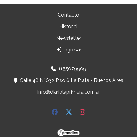
Contacto
Historial
Newsletter
Ingresar
1155079909
Calle 48 N° 632 Piso 6 La Plata - Buenos Aires
info@diariolaprimera.com.ar