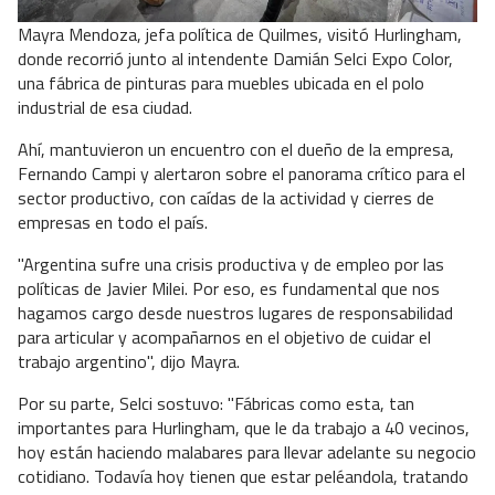
Mayra Mendoza, jefa política de Quilmes, visitó Hurlingham,
donde recorrió junto al intendente Damián Selci Expo Color,
una fábrica de pinturas para muebles ubicada en el polo
industrial de esa ciudad.
Ahí, mantuvieron un encuentro con el dueño de la empresa,
Fernando Campi y alertaron sobre el panorama crítico para el
sector productivo, con caídas de la actividad y cierres de
empresas en todo el país.
"Argentina sufre una crisis productiva y de empleo por las
políticas de Javier Milei. Por eso, es fundamental que nos
hagamos cargo desde nuestros lugares de responsabilidad
para articular y acompañarnos en el objetivo de cuidar el
trabajo argentino", dijo Mayra.
Por su parte, Selci sostuvo: "Fábricas como esta, tan
importantes para Hurlingham, que le da trabajo a 40 vecinos,
hoy están haciendo malabares para llevar adelante su negocio
cotidiano. Todavía hoy tienen que estar peléandola, tratando