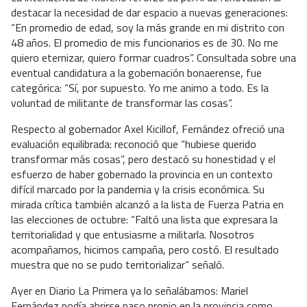
destacar la necesidad de dar espacio a nuevas generaciones:
“En promedio de edad, soy la más grande en mi distrito con
48 años. El promedio de mis funcionarios es de 30. No me
quiero eternizar, quiero formar cuadros”. Consultada sobre una
eventual candidatura a la gobernación bonaerense, fue
categórica: “Sí, por supuesto. Yo me animo a todo. Es la
voluntad de militante de transformar las cosas”.
Respecto al gobernador Axel Kicillof, Fernández ofreció una
evaluación equilibrada: reconoció que “hubiese querido
transformar más cosas”, pero destacó su honestidad y el
esfuerzo de haber gobernado la provincia en un contexto
difícil marcado por la pandemia y la crisis económica. Su
mirada crítica también alcanzó a la lista de Fuerza Patria en
las elecciones de octubre: “Faltó una lista que expresara la
territorialidad y que entusiasme a militarla. Nosotros
acompañamos, hicimos campaña, pero costó. El resultado
muestra que no se pudo territorializar” señaló.
Ayer en Diario La Primera ya lo señalábamos: Mariel
Fernández podía abrirse paso propio en la provincia como