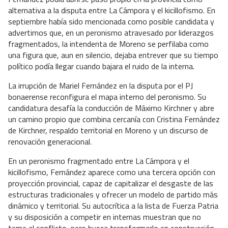
alternativa a la disputa entre La Cámpora y el kicillofismo. En
septiembre había sido mencionada como posible candidata y
advertimos que, en un peronismo atravesado por liderazgos
fragmentados, la intendenta de Moreno se perfilaba como
una figura que, aun en silencio, dejaba entrever que su tiempo
político podía llegar cuando bajara el ruido de la interna.
La irrupción de Mariel Fernández en la disputa por el PJ
bonaerense reconfigura el mapa interno del peronismo. Su
candidatura desafía la conducción de Máximo Kirchner y abre
un camino propio que combina cercanía con Cristina Fernández
de Kirchner, respaldo territorial en Moreno y un discurso de
renovación generacional.
En un peronismo fragmentado entre La Cámpora y el
kicillofismo, Fernández aparece como una tercera opción con
proyección provincial, capaz de capitalizar el desgaste de las
estructuras tradicionales y ofrecer un modelo de partido más
dinámico y territorial. Su autocrítica a la lista de Fuerza Patria
y su disposición a competir en internas muestran que no
teme al conflicto, pero busca transformarlo en construcción