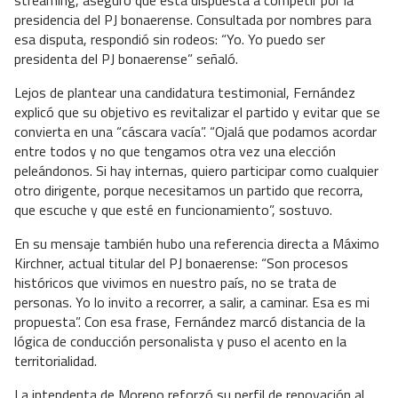
presidencia del PJ bonaerense. Consultada por nombres para
esa disputa, respondió sin rodeos: “Yo. Yo puedo ser
presidenta del PJ bonaerense” señaló.
Lejos de plantear una candidatura testimonial, Fernández
explicó que su objetivo es revitalizar el partido y evitar que se
convierta en una “cáscara vacía”. “Ojalá que podamos acordar
entre todos y no que tengamos otra vez una elección
peleándonos. Si hay internas, quiero participar como cualquier
otro dirigente, porque necesitamos un partido que recorra,
que escuche y que esté en funcionamiento”, sostuvo.
En su mensaje también hubo una referencia directa a Máximo
Kirchner, actual titular del PJ bonaerense: “Son procesos
históricos que vivimos en nuestro país, no se trata de
personas. Yo lo invito a recorrer, a salir, a caminar. Esa es mi
propuesta”. Con esa frase, Fernández marcó distancia de la
lógica de conducción personalista y puso el acento en la
territorialidad.
La intendenta de Moreno reforzó su perfil de renovación al