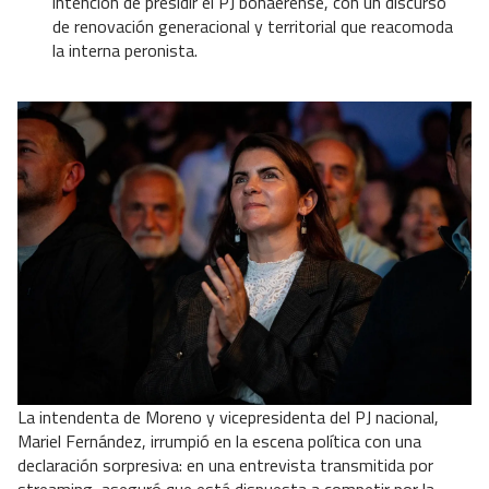
intención de presidir el PJ bonaerense, con un discurso
de renovación generacional y territorial que reacomoda
la interna peronista.
La intendenta de Moreno y vicepresidenta del PJ nacional,
Mariel Fernández, irrumpió en la escena política con una
declaración sorpresiva: en una entrevista transmitida por
streaming, aseguró que está dispuesta a competir por la