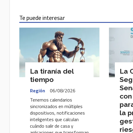
Te puede interesar
La tiranía del
La 
tiempo
Seg
Sen
Región
06/08/2026
con
Tenemos calendarios
par
sincronizados en múltiples
la p
dispositivos, notificaciones
inteligentes que calculan
ges
cuándo salir de casa y
ries
aplicaciones que transforman