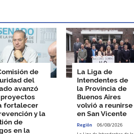
Comisión de
La Liga de
uridad del
Intendentes de
ado avanzó
la Provincia de
 proyectos
Buenos Aires
a fortalecer
volvió a reunirse
revención y la
en San Vicente
tión de
Región
06/08/2026
gos en la