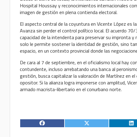
Hospital Houssay y reconocimientos internacionales com
imagen de gestión en plena contienda electoral.
El aspecto central de la coyuntura en Vicente López es la
Avanza sin perder el control político local. El acuerdo 70/
capacidad de la intendenta para preservar su impronta y 
solo le permite sostener la identidad de gestión, sino t
espacio, en un contexto provincial donde las negociacione
De cara al 7 de septiembre, en el oficialismo local hay
contundente, incluso arrebatando una banca al peronismo
gestión, busca capitalizar la valoración de Martínez en el d
opositor. Si la alianza logra imponerse con amplitud, Vi
armado macrista-libertario en el conurbano norte.