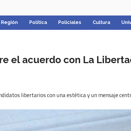
Región
Política
Policiales
Cultura
Uni
re el acuerdo con La Liberta
idatos libertarios con una estética y un mensaje centr