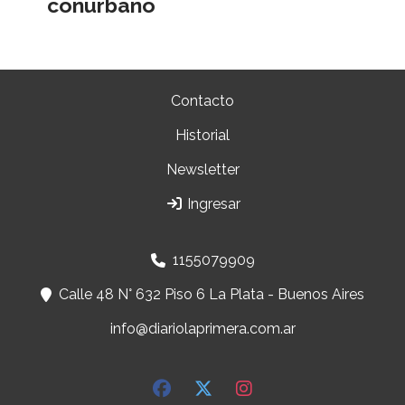
conurbano
Contacto
Historial
Newsletter
Ingresar
1155079909
Calle 48 N° 632 Piso 6 La Plata - Buenos Aires
info@diariolaprimera.com.ar