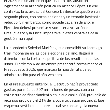
El 2025 fue un año en el que los comicios absorbieron
lógicamente la atención política en Vicente López. En ese
contexto, la actividad del Concejo Deliberante quedó en un
segundo plano, con pocas sesiones y un temario bastante
reducido. Sin embargo, como sucede cada fin de año, el
Ejecutivo deberá presentar y someter a votación el
Presupuesto y la Fiscal Impositiva, piezas centrales de la
gestión municipal.
La intendenta Soledad Martínez, que consolidó su liderazgo
tras imponerse en las dos elecciones del año, llegará a
diciembre con la fortaleza política de los resultados en las
urnas. El próximo 4 de diciembre presentará formalmente el
Presupuesto 2026, que marcará la hoja de ruta de su
administración para el año venidero.
En el Presupuesto anterior, el Ejecutivo había proyectado
gastos por más de 297 mil millones de pesos, con una
estructura de financiamiento en la que casi el 80% provenía de
recursos propios y el 21% de la coparticipación provincial. Ese
esquema será la base sobre la cual se construya la nueva